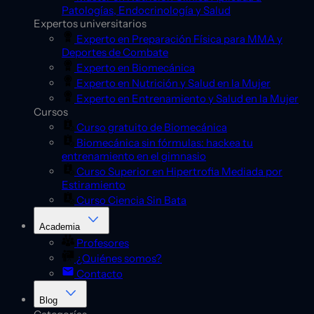
Patologías, Endocrinología y Salud
Expertos universitarios
Experto en Preparación Física para MMA y
Deportes de Combate
Experto en Biomecánica
Experto en Nutrición y Salud en la Mujer
Experto en Entrenamiento y Salud en la Mujer
Cursos
Curso gratuito de Biomecánica
Biomecánica sin fórmulas: hackea tu
entrenamiento en el gimnasio
Curso Superior en Hipertrofia Mediada por
Estiramiento
Curso Ciencia Sin Bata
Academia
Profesores
¿Quiénes somos?
Contacto
Blog