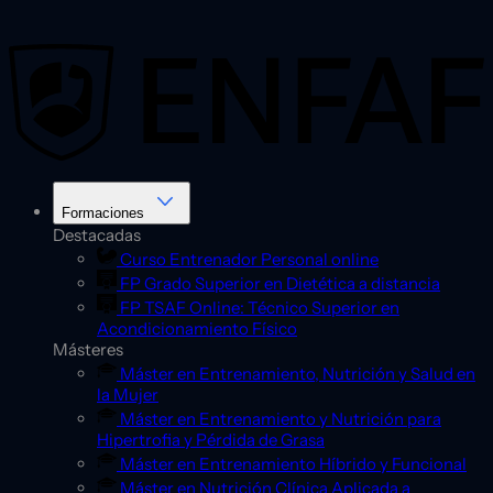
Saltar
al
contenido
Formaciones
Destacadas
Curso Entrenador Personal online
FP Grado Superior en Dietética a distancia
FP TSAF Online: Técnico Superior en
Acondicionamiento Físico
Másteres
Máster en Entrenamiento, Nutrición y Salud en
la Mujer
Máster en Entrenamiento y Nutrición para
Hipertrofia y Pérdida de Grasa
Máster en Entrenamiento Híbrido y Funcional
Máster en Nutrición Clínica Aplicada a