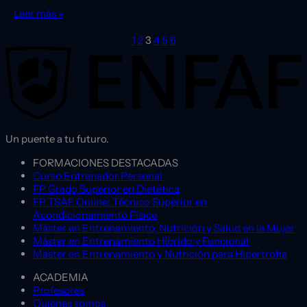
Leer más »
1
2
3
4
5
6
Un puente a tu futuro.
FORMACIONES DESTACADAS
Curso Entrenador Personal
FP Grado Superior en Dietética
FP TSAF Online: Técnico Superior en
Acondicionamiento Físico
Máster en Entrenamiento, Nutrición y Salud en la Mujer
Máster en Entrenamiento Híbrido y Funcional
Máster en Entrenamiento y Nutrición para Hipertrofia
ACADEMIA
Profesores
Quiénes somos