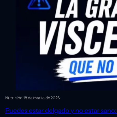
Nutrición
18 de marzo de 2026
Puedes estar delgado y no estar sano: 