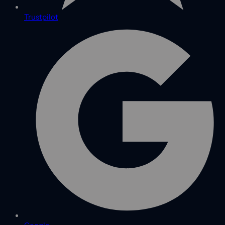
Trustpilot