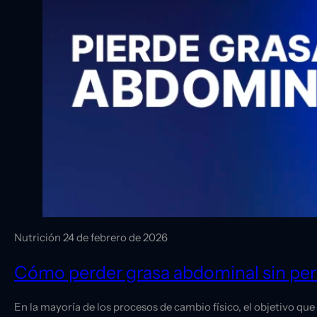
Nutrición
24 de febrero de 2026
Cómo perder grasa abdominal sin pe
En la mayoría de los procesos de cambio físico, el objetivo qu