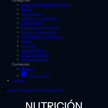
Categorías
Artes Marciales Mixtas: MMA
Becas
Biomecánica
Ciencia y Divulgación
Entrenadores
Entrenamiento híbrido
Fuerza – Powerlifting
Hipertrofia – Culturismo
Mujer
Nutrición
Sala de Prensa
Salud y bienestar
Suplementación
Contenido
Blog
Calculadoras
Campus
Curso Entrenador Personal online
NUTRICIÓN