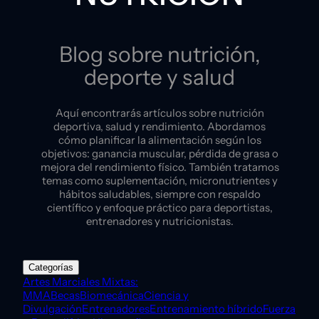
Blog sobre nutrición,
deporte y salud
Aquí encontrarás artículos sobre nutrición
deportiva, salud y rendimiento. Abordamos
cómo planificar la alimentación según los
objetivos: ganancia muscular, pérdida de grasa o
mejora del rendimiento físico. También tratamos
temas como suplementación, micronutrientes y
hábitos saludables, siempre con respaldo
científico y enfoque práctico para deportistas,
entrenadores y nutricionistas.
Categorías
Artes Marciales Mixtas:
MMA
Becas
Biomecánica
Ciencia y
Divulgación
Entrenadores
Entrenamiento híbrido
Fuerza