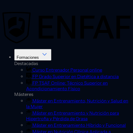
Saltar
al
contenido
Formaciones
Destacadas
Curso Entrenador Personal online
FP Grado Superior en Dietética a distancia
FP TSAF Online: Técnico Superior en
Acondicionamiento Físico
Másteres
Máster en Entrenamiento, Nutrición y Salud en
la Mujer
Máster en Entrenamiento y Nutrición para
Hipertrofia y Pérdida de Grasa
Máster en Entrenamiento Híbrido y Funcional
Máster en Nutrición Clínica Aplicada a