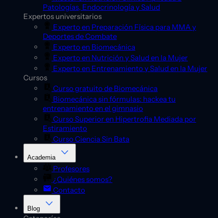
Patologías, Endocrinología y Salud
Expertos universitarios
Experto en Preparación Física para MMA y
Deportes de Combate
Experto en Biomecánica
Experto en Nutrición y Salud en la Mujer
Experto en Entrenamiento y Salud en la Mujer
Cursos
Curso gratuito de Biomecánica
Biomecánica sin fórmulas: hackea tu
entrenamiento en el gimnasio
Curso Superior en Hipertrofia Mediada por
Estiramiento
Curso Ciencia Sin Bata
Academia
Profesores
¿Quiénes somos?
Contacto
Blog