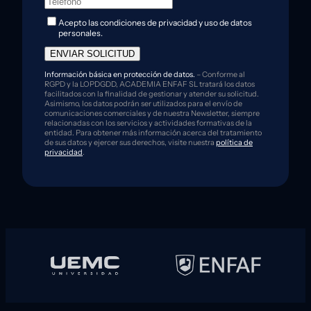
Acepto las condiciones de privacidad y uso de datos
personales.
ENVIAR SOLICITUD
Información básica en protección de datos.
– Conforme al
RGPD y la LOPDGDD, ACADEMIA ENFAF SL tratará los datos
facilitados con la finalidad de gestionar y atender su solicitud.
Asimismo, los datos podrán ser utilizados para el envío de
comunicaciones comerciales y de nuestra Newsletter, siempre
relacionadas con los servicios y actividades formativas de la
entidad. Para obtener más información acerca del tratamiento
de sus datos y ejercer sus derechos, visite nuestra
política de
privacidad
.