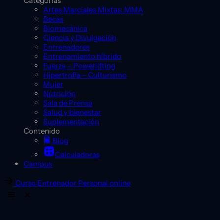
Categorías
Artes Marciales Mixtas: MMA
Becas
Biomecánica
Ciencia y Divulgación
Entrenadores
Entrenamiento híbrido
Fuerza – Powerlifting
Hipertrofia – Culturismo
Mujer
Nutrición
Sala de Prensa
Salud y bienestar
Suplementación
Contenido
Blog
Calculadoras
Campus
Curso Entrenador Personal online