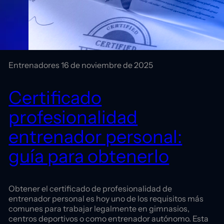
Entrenadores
16 de noviembre de 2025
Certificado
profesionalidad
entrenador personal:
guía para obtenerlo
Obtener el certificado de profesionalidad de
entrenador personal es hoy uno de los requisitos más
comunes para trabajar legalmente en gimnasios,
centros deportivos o como entrenador autónomo. Esta