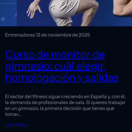
Entrenadores
12 de noviembre de 2025
Curso de monitor de
gimnasio: cuál elegir,
homologación y salidas
El sector del fitness sigue creciendo en España y, con él,
la demanda de profesionales de sala. Si quieres trabajar
en un gimnasio, la primera decisión que tienes que
tomar…
Leer más »