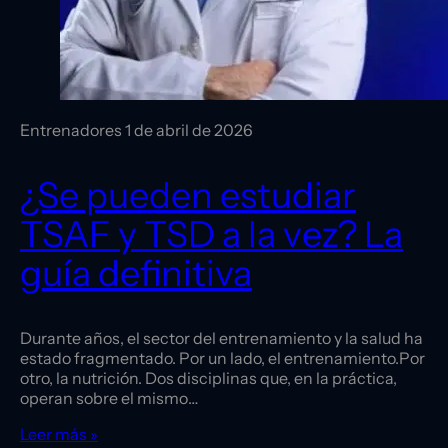
Entrenadores
1 de abril de 2026
¿Se pueden estudiar
TSAF y TSD a la vez? La
guía definitiva
Durante años, el sector del entrenamiento y la salud ha
estado fragmentado. Por un lado, el entrenamiento.Por
otro, la nutrición. Dos disciplinas que, en la práctica,
operan sobre el mismo…
Leer más »