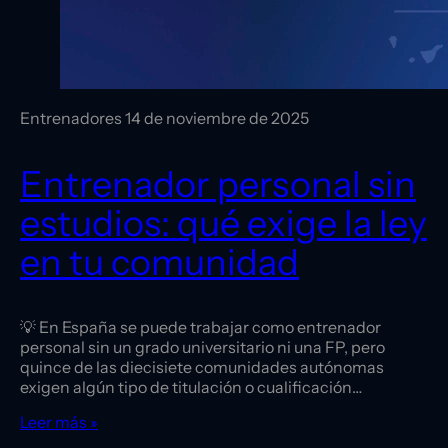
Entrenadores
14 de noviembre de 2025
Entrenador personal sin
estudios: qué exige la ley
en tu comunidad
💡 En España se puede trabajar como entrenador
personal sin un grado universitario ni una FP, pero
quince de las diecisiete comunidades autónomas
exigen algún tipo de titulación o cualificación…
Leer más »