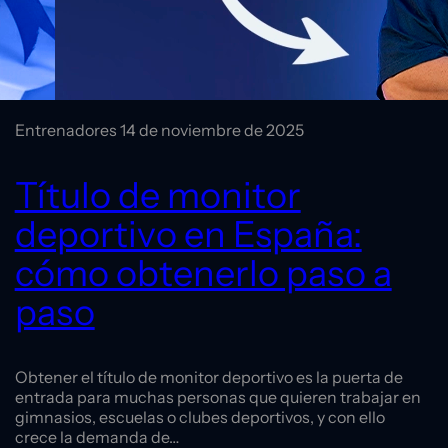
Entrenadores
14 de noviembre de 2025
Título de monitor
deportivo en España:
cómo obtenerlo paso a
paso
Obtener el título de monitor deportivo es la puerta de
entrada para muchas personas que quieren trabajar en
gimnasios, escuelas o clubes deportivos, y con ello
crece la demanda de…