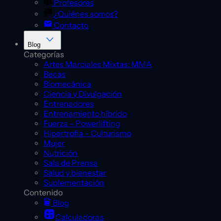
Profesores
¿Quiénes somos?
Contacto
Blog
Categorías
Artes Marciales Mixtas: MMA
Becas
Biomecánica
Ciencia y Divulgación
Entrenadores
Entrenamiento híbrido
Fuerza – Powerlifting
Hipertrofia – Culturismo
Mujer
Nutrición
Sala de Prensa
Salud y bienestar
Suplementación
Contenido
Blog
Calculadoras