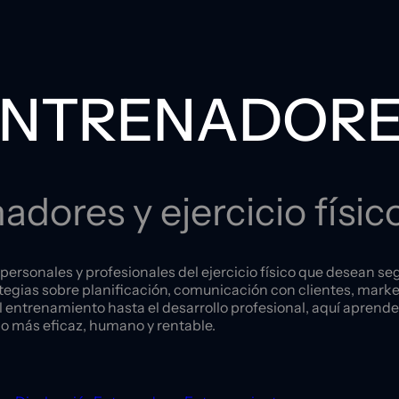
ENTRENADORE
adores y ejercicio físic
ersonales y profesionales del ejercicio físico que desean seg
tegias sobre planificación, comunicación con clientes, marke
l entrenamiento hasta el desarrollo profesional, aquí aprende
io más eficaz, humano y rentable.