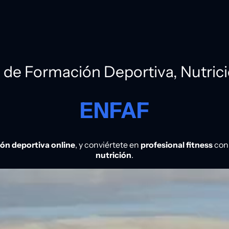
de Formación Deportiva, Nutrici
ENFAF
ón deportiva online
, y conviértete en
profesional fitness
con
nutrición
.