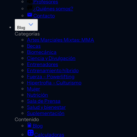
Profesores
¿Quiénes somos?
Contacto
Blog
Categorías
Artes Marciales Mixtas: MMA
Becas
Biomecánica
Ciencia y Divulgación
Entrenadores
Entrenamiento híbrido
Fuerza – Powerlifting
Hipertrofia – Culturismo
Mujer
Nutrición
Sala de Prensa
Salud y bienestar
Suplementación
Contenido
Blog
Calculadoras