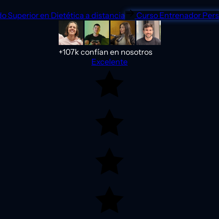
o Superior en Dietética a distancia
Curso Entrenador Pers
+107k confían en nosotros
Excelente