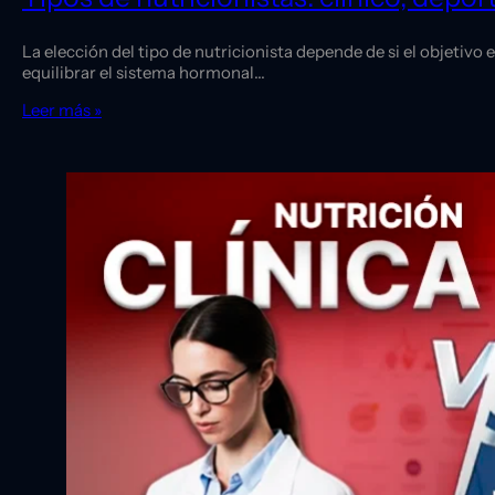
La elección del tipo de nutricionista depende de si el objetivo
equilibrar el sistema hormonal…
Leer más »