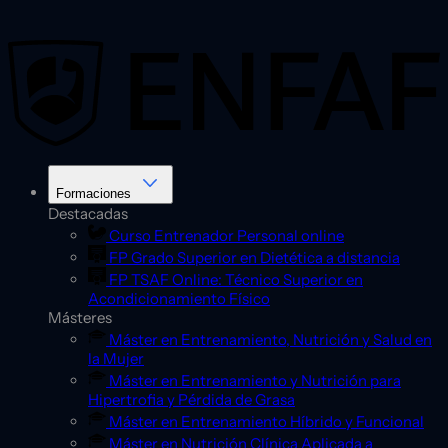
Saltar
al
contenido
Formaciones
Destacadas
Curso Entrenador Personal online
FP Grado Superior en Dietética a distancia
FP TSAF Online: Técnico Superior en
Acondicionamiento Físico
Másteres
Máster en Entrenamiento, Nutrición y Salud en
la Mujer
Máster en Entrenamiento y Nutrición para
Hipertrofia y Pérdida de Grasa
Máster en Entrenamiento Híbrido y Funcional
Máster en Nutrición Clínica Aplicada a