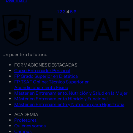
Leer más »
1
2
3
4
5
6
Un puente a tu futuro.
FORMACIONES DESTACADAS
Curso Entrenador Personal
FP Grado Superior en Dietética
FP TSAF Online: Técnico Superior en
Acondicionamiento Físico
Máster en Entrenamiento, Nutrición y Salud en la Mujer
Máster en Entrenamiento Híbrido y Funcional
Máster en Entrenamiento y Nutrición para Hipertrofia
ACADEMIA
Profesores
Quiénes somos
Campus