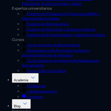
Patologías, Endocrinología y Salud
Expertos universitarios
Experto en Preparación Física para MMA y
Deportes de Combate
Experto en Biomecánica
Experto en Nutrición y Salud en la Mujer
Experto en Entrenamiento y Salud en la Mujer
Cursos
Curso gratuito de Biomecánica
Biomecánica sin fórmulas: hackea tu
entrenamiento en el gimnasio
Curso Superior en Hipertrofia Mediada por
Estiramiento
Curso Ciencia Sin Bata
Academia
Profesores
¿Quiénes somos?
Contacto
Blog