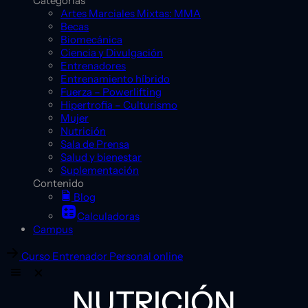
Categorías
Artes Marciales Mixtas: MMA
Becas
Biomecánica
Ciencia y Divulgación
Entrenadores
Entrenamiento híbrido
Fuerza – Powerlifting
Hipertrofia – Culturismo
Mujer
Nutrición
Sala de Prensa
Salud y bienestar
Suplementación
Contenido
Blog
Calculadoras
Campus
Curso Entrenador Personal online
NUTRICIÓN