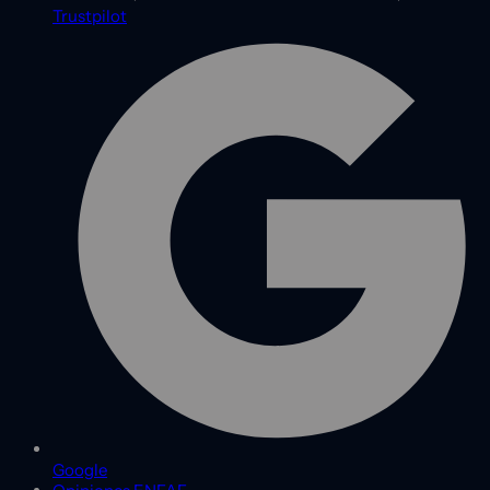
Trustpilot
Google