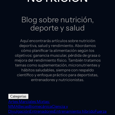
Blog sobre nutrición,
deporte y salud
Aquí encontrarás artículos sobre nutrición
deportiva, salud y rendimiento. Abordamos
cómo planificar la alimentación según los
objetivos: ganancia muscular, pérdida de grasa o
mejora del rendimiento físico. También tratamos
temas como suplementación, micronutrientes y
hábitos saludables, siempre con respaldo
científico y enfoque práctico para deportistas,
entrenadores y nutricionistas.
Categorías
Artes Marciales Mixtas:
MMA
Becas
Biomecánica
Ciencia y
Divulgación
Entrenadores
Entrenamiento híbrido
Fuerza