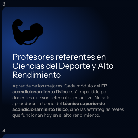
3
Profesores referentes en
Ciencias del Deporte y Alto
Rendimiento
Aprende de los mejores. Cada módulo del
FP
acondicionamiento físico
está impartido por
docentes que son referentes en activo. No solo
aprenderás la teoría del
técnico superior de
acondicionamiento físico
, sino las estrategias reales
que funcionan hoy en el alto rendimiento.
4