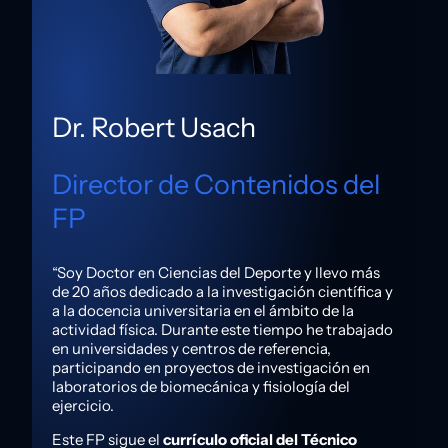
Dr. Robert Usach
Director de Contenidos del
FP
“Soy Doctor en Ciencias del Deporte y llevo más
de 20 años dedicado a la investigación científica y
a la docencia universitaria en el ámbito de la
actividad física. Durante este tiempo he trabajado
en universidades y centros de referencia,
participando en proyectos de investigación en
laboratorios de biomecánica y fisiología del
ejercicio.
Este FP sigue el
currículo oficial del Técnico