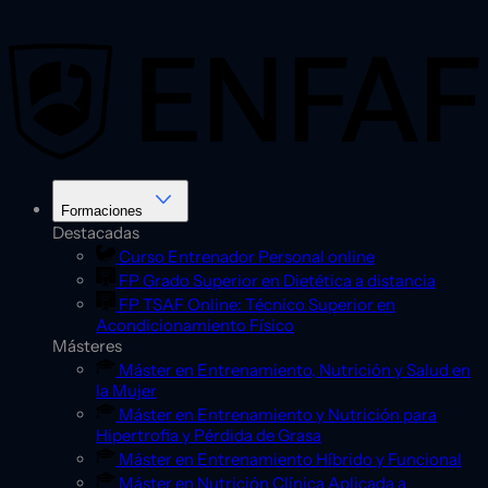
Saltar
al
contenido
Formaciones
Destacadas
Curso Entrenador Personal online
FP Grado Superior en Dietética a distancia
FP TSAF Online: Técnico Superior en
Acondicionamiento Físico
Másteres
Máster en Entrenamiento, Nutrición y Salud en
la Mujer
Máster en Entrenamiento y Nutrición para
Hipertrofia y Pérdida de Grasa
Máster en Entrenamiento Híbrido y Funcional
Máster en Nutrición Clínica Aplicada a