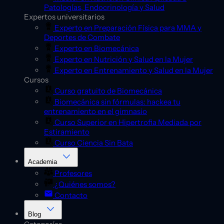
Patologías, Endocrinología y Salud
Expertos universitarios
Experto en Preparación Física para MMA y
Deportes de Combate
Experto en Biomecánica
Experto en Nutrición y Salud en la Mujer
Experto en Entrenamiento y Salud en la Mujer
Cursos
Curso gratuito de Biomecánica
Biomecánica sin fórmulas: hackea tu
entrenamiento en el gimnasio
Curso Superior en Hipertrofia Mediada por
Estiramiento
Curso Ciencia Sin Bata
Academia
Profesores
¿Quiénes somos?
Contacto
Blog