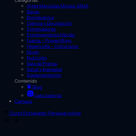
Categorías
Artes Marciales Mixtas: MMA
Becas
Biomecánica
Ciencia y Divulgación
Entrenadores
Entrenamiento híbrido
Fuerza – Powerlifting
Hipertrofia – Culturismo
Mujer
Nutrición
Sala de Prensa
Salud y bienestar
Suplementación
Contenido
Blog
Calculadoras
Campus
Curso Entrenador Personal online