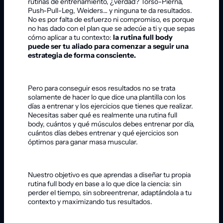
rutinas de entrenamiento, ¿verdad? Torso-Pierna,
Push-Pull-Leg, Weiders… y ninguna te da resultados.
No es por falta de esfuerzo ni compromiso, es porque
no has dado con el plan que se adecúe a ti y que sepas
cómo aplicar a tu contexto:
la rutina full body
puede ser tu aliado para comenzar a seguir una
estrategia de forma consciente.
Pero para conseguir esos resultados no se trata
solamente de hacer lo que dice una plantilla con los
días a entrenar y los ejercicios que tienes que realizar.
Necesitas saber qué es realmente una rutina full
body, cuántos y qué músculos debes entrenar por día,
cuántos días debes entrenar y qué ejercicios son
óptimos para ganar masa muscular.
Nuestro objetivo es que aprendas a diseñar tu propia
rutina full body en base a lo que dice la ciencia: sin
perder el tiempo, sin sobreentrenar, adaptándola a tu
contexto y maximizando tus resultados.