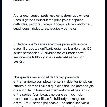
A grandes rasgos, podemos considerar que existen
unos 11 grupos musculares principales: espalda,
deltoides, pectoral, bíceps, tríceps, glúteo, abdomen,
cuádriceps, abductores, isquios y gemelos.
Si dedicamos 12 series efectivas para cada uno de
estos 11 grupos, significaría estar realizando unas 132
series semanales. Al dividir este volumen entre 3
sesiones de full body, nos quedan 44 series por
sesión.
Nos queda una cantidad de trabajo para cada
entrenamiento completamente inviable, teniendo en
cuenta el tiempo real del que dispone una persona y la
duración de un buen calentamiento o del descanso
entre series. Con lo cual, no tiene sentido incluir
dentro de una planificación full body un rango de
entre 12 y 20 series por cada grupo muscular: vas a