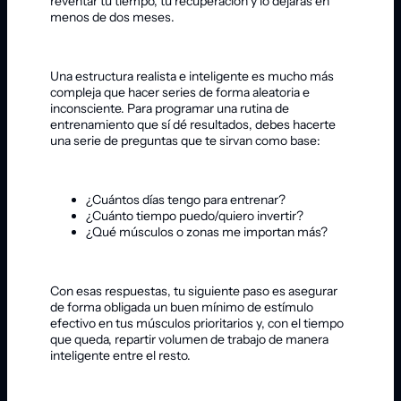
reventar tu tiempo, tu recuperación y lo dejarás en
menos de dos meses.
Una estructura realista e inteligente es mucho más
compleja que hacer series de forma aleatoria e
inconsciente. Para programar una rutina de
entrenamiento que sí dé resultados, debes hacerte
una serie de preguntas que te sirvan como base:
¿Cuántos días tengo para entrenar?
¿Cuánto tiempo puedo/quiero invertir?
¿Qué músculos o zonas me importan más?
Con esas respuestas, tu siguiente paso es asegurar
de forma obligada un buen mínimo de estímulo
efectivo en tus músculos prioritarios y, con el tiempo
que queda, repartir volumen de trabajo de manera
inteligente entre el resto.