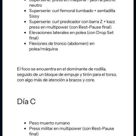
neutro
Superserie: curl femoral tumbado + sentadilla
Sissy
Superserie: curl predicador con barra Z + kazz
press en multipower (con Rest-Pause final)
Elevaciones laterales en polea (con Drop Set
final)
Flexiones de tronco (abdomen) en
polea/máquina
El foco se encuentra en el dominante de rodilla,
seguido de un bloque de empuje y tirón para el torso,
con algo más de atención a brazos y core.
Día C
Peso muerto rumano
Press militar en multipower (con Rest-Pause
final)