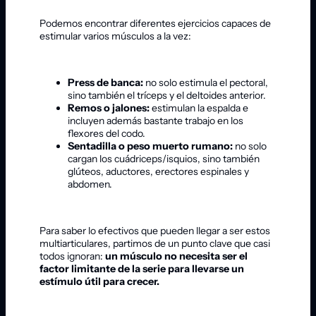
Podemos encontrar diferentes ejercicios capaces de
estimular varios músculos a la vez:
Press de banca:
no solo estimula el pectoral,
sino también el tríceps y el deltoides anterior.
Remos o jalones:
estimulan la espalda e
incluyen además bastante trabajo en los
flexores del codo.
Sentadilla o peso muerto rumano:
no solo
cargan los cuádriceps/isquios, sino también
glúteos, aductores, erectores espinales y
abdomen.
Para saber lo efectivos que pueden llegar a ser estos
multiarticulares, partimos de un punto clave que casi
todos ignoran:
un músculo no necesita ser el
factor limitante de la serie para llevarse un
estímulo útil para crecer.