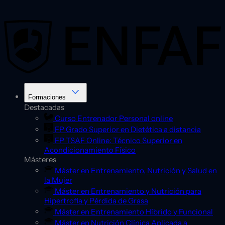
Saltar
al
contenido
Formaciones
Destacadas
Curso Entrenador Personal online
FP Grado Superior en Dietética a distancia
FP TSAF Online: Técnico Superior en
Acondicionamiento Físico
Másteres
Máster en Entrenamiento, Nutrición y Salud en
la Mujer
Máster en Entrenamiento y Nutrición para
Hipertrofia y Pérdida de Grasa
Máster en Entrenamiento Híbrido y Funcional
Máster en Nutrición Clínica Aplicada a