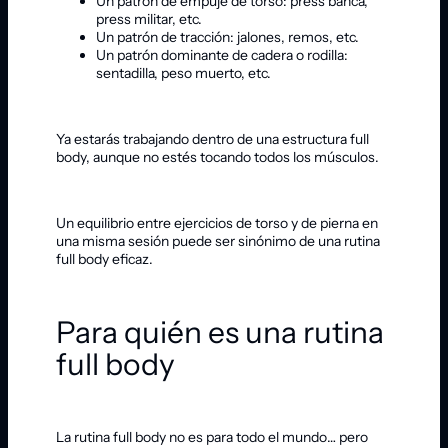
Un patrón de empuje de torso: press banca,
press militar, etc.
Un patrón de tracción: jalones, remos, etc.
Un patrón dominante de cadera o rodilla:
sentadilla, peso muerto, etc.
Ya estarás trabajando dentro de una estructura full
body, aunque no estés tocando todos los músculos.
Un equilibrio entre ejercicios de torso y de pierna en
una misma sesión puede ser sinónimo de una rutina
full body eficaz.
Para quién es una rutina
full body
La rutina full body no es para todo el mundo… pero