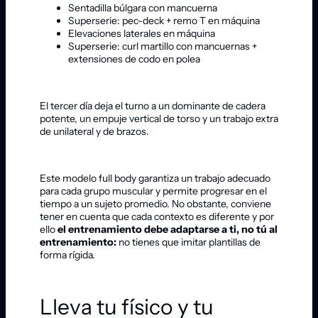
Sentadilla búlgara con mancuerna
Superserie: pec-deck + remo T en máquina
Elevaciones laterales en máquina
Superserie: curl martillo con mancuernas +
extensiones de codo en polea
El tercer día deja el turno a un dominante de cadera
potente, un empuje vertical de torso y un trabajo extra
de unilateral y de brazos.
Este modelo full body garantiza un trabajo adecuado
para cada grupo muscular y permite progresar en el
tiempo a un sujeto promedio. No obstante, conviene
tener en cuenta que cada contexto es diferente y por
ello
el entrenamiento debe adaptarse a ti, no tú al
entrenamiento:
no tienes que imitar plantillas de
forma rígida.
Lleva tu físico y tu