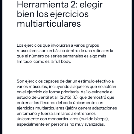
Herramienta 2: elegir
bien los ejercicios
multiarticulares
Los ejercicios que involucran a varios grupos
musculares son un básico dentro de una rutina en la
que el número de series semanales es algo más
limitado, como es la full body.
Son ejercicios capaces de dar un estímulo efectivo a
varios músculos, incluyendo a aquellos que no actúan
en el ejercicio de forma prioritaria. Así lo evidencia el
estudio de Gentil et al. (2015) (6), que demostró que
entrenar los flexores del codo únicamente con
ejercicios multiarticulares (jalón) genera adaptaciones
en tamaño y fuerza similares a entrenarlos
únicamente con monoarticulares (curl de bíceps),
especialmente en personas no muy avanzadas.