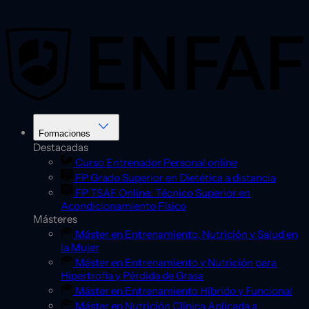
Saltar
al
contenido
Formaciones
Destacadas
Curso Entrenador Personal online
FP Grado Superior en Dietética a distancia
FP TSAF Online: Técnico Superior en
Acondicionamiento Físico
Másteres
Máster en Entrenamiento, Nutrición y Salud en
la Mujer
Máster en Entrenamiento y Nutrición para
Hipertrofia y Pérdida de Grasa
Máster en Entrenamiento Híbrido y Funcional
Máster en Nutrición Clínica Aplicada a