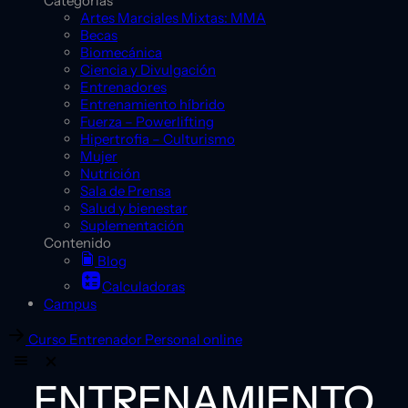
Categorías
Artes Marciales Mixtas: MMA
Becas
Biomecánica
Ciencia y Divulgación
Entrenadores
Entrenamiento híbrido
Fuerza – Powerlifting
Hipertrofia – Culturismo
Mujer
Nutrición
Sala de Prensa
Salud y bienestar
Suplementación
Contenido
Blog
Calculadoras
Campus
Curso Entrenador Personal online
ENTRENAMIENTO