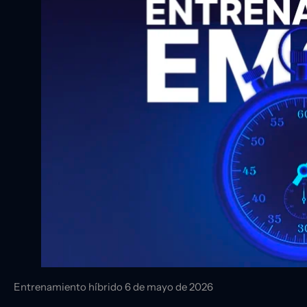
Entrenamiento híbrido
6 de mayo de 2026