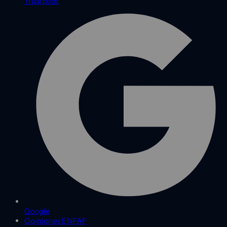
Trustpilot
Google
Opiniones ENFAF