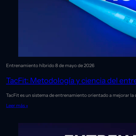
Entrenamiento híbrido
8 de mayo de 2026
TacFit: Metodología y ciencia del ent
TacFit es un sistema de entrenamiento orientado a mejorar la c
Leer más »