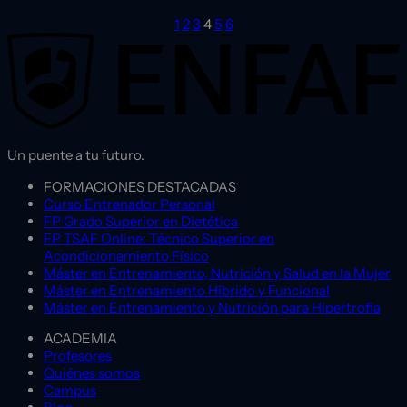
1
2
3
4
5
6
Un puente a tu futuro.
FORMACIONES DESTACADAS
Curso Entrenador Personal
FP Grado Superior en Dietética
FP TSAF Online: Técnico Superior en
Acondicionamiento Físico
Máster en Entrenamiento, Nutrición y Salud en la Mujer
Máster en Entrenamiento Híbrido y Funcional
Máster en Entrenamiento y Nutrición para Hipertrofia
ACADEMIA
Profesores
Quiénes somos
Campus