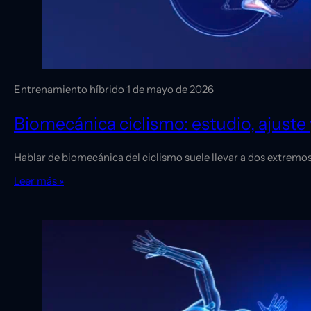
Entrenamiento híbrido
1 de mayo de 2026
Biomecánica ciclismo: estudio, ajuste 
Hablar de biomecánica del ciclismo suele llevar a dos extremos:
Leer más »