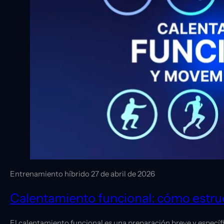
Entrenamiento híbrido
27 de abril de 2026
Calentamiento funcional: cómo estru
El calentamiento funcional es una preparación breve y específic