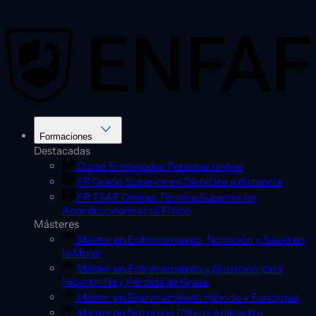
Saltar
al
contenido
Formaciones
Destacadas
Curso Entrenador Personal online
FP Grado Superior en Dietética a distancia
FP TSAF Online: Técnico Superior en
Acondicionamiento Físico
Másteres
Máster en Entrenamiento, Nutrición y Salud en
la Mujer
Máster en Entrenamiento y Nutrición para
Hipertrofia y Pérdida de Grasa
Máster en Entrenamiento Híbrido y Funcional
Máster en Nutrición Clínica Aplicada a