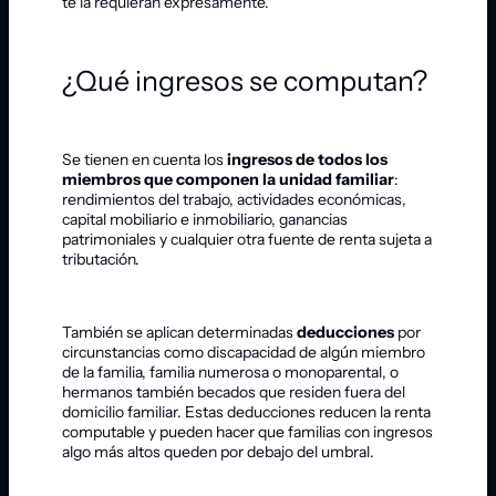
te la requieran expresamente.
¿Qué ingresos se computan?
Se tienen en cuenta los
ingresos de todos los
miembros que componen la unidad familiar
:
rendimientos del trabajo, actividades económicas,
capital mobiliario e inmobiliario, ganancias
patrimoniales y cualquier otra fuente de renta sujeta a
tributación.
También se aplican determinadas
deducciones
por
circunstancias como discapacidad de algún miembro
de la familia, familia numerosa o monoparental, o
hermanos también becados que residen fuera del
domicilio familiar. Estas deducciones reducen la renta
computable y pueden hacer que familias con ingresos
algo más altos queden por debajo del umbral.