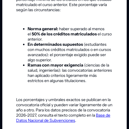
matriculado el curso anterior. Este porcentaje varía
según las circunstancias:
Norma general:
haber superado al menos
el
50% de los créditos matriculados
el curso
anterior.
En determinados supuestos
(estudiantes
con muchos créditos matriculados o en cursos
avanzados): el porcentaje exigido puede ser
algo superior.
Ramas con mayor exigencia
(ciencias de la
salud, ingenierías): las convocatorias anteriores
han aplicado criterios ligeramente más
estrictos en algunas titulaciones.
Los porcentajes y umbrales exactos se publican en la
convocatoria oficial y pueden variar ligeramente de un
año a otro. Para los datos precisos de la convocatoria
2026-2027, consulta el texto completo en la
Base de
Datos Nacional de Subvenciones
.