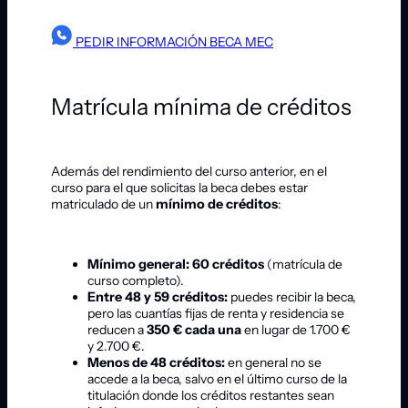
PEDIR INFORMACIÓN BECA MEC
Matrícula mínima de créditos
Además del rendimiento del curso anterior, en el
curso para el que solicitas la beca debes estar
matriculado de un
mínimo de créditos
:
Mínimo general: 60 créditos
(matrícula de
curso completo).
Entre 48 y 59 créditos:
puedes recibir la beca,
pero las cuantías fijas de renta y residencia se
reducen a
350 € cada una
en lugar de 1.700 €
y 2.700 €.
Menos de 48 créditos:
en general no se
accede a la beca, salvo en el último curso de la
titulación donde los créditos restantes sean