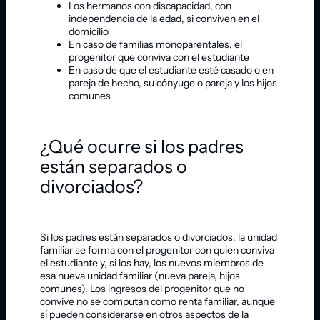
Los hermanos con discapacidad, con
independencia de la edad, si conviven en el
domicilio
En caso de familias monoparentales, el
progenitor que conviva con el estudiante
En caso de que el estudiante esté casado o en
pareja de hecho, su cónyuge o pareja y los hijos
comunes
¿Qué ocurre si los padres
están separados o
divorciados?
Si los padres están separados o divorciados, la unidad
familiar se forma con el progenitor con quien conviva
el estudiante y, si los hay, los nuevos miembros de
esa nueva unidad familiar (nueva pareja, hijos
comunes). Los ingresos del progenitor que no
convive no se computan como renta familiar, aunque
sí pueden considerarse en otros aspectos de la