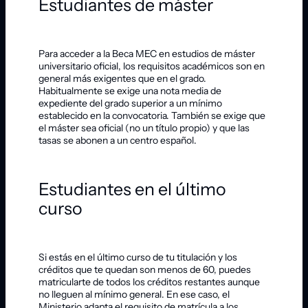
Estudiantes de máster
Para acceder a la Beca MEC en estudios de máster
universitario oficial, los requisitos académicos son en
general más exigentes que en el grado.
Habitualmente se exige una nota media de
expediente del grado superior a un mínimo
establecido en la convocatoria. También se exige que
el máster sea oficial (no un título propio) y que las
tasas se abonen a un centro español.
Estudiantes en el último
curso
Si estás en el último curso de tu titulación y los
créditos que te quedan son menos de 60, puedes
matricularte de todos los créditos restantes aunque
no lleguen al mínimo general. En ese caso, el
Ministerio adapta el requisito de matrícula a los