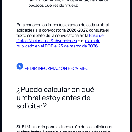
becados que residen fuera)
Para conocer los importes exactos de cada umbral
aplicables a la convocatoria 2026-2027, consulta el
texto completo de la convocatoria en la
Base de
Datos Nacional de Subvenciones
o el
extracto
publicado en el BOE el 25 de marzo de 2026
.
PEDIR INFORMACIÓN BECA MEC
¿Puedo calcular en qué
umbral estoy antes de
solicitar?
Sí. El Ministerio pone a disposición de los solicitantes
el
simulador Aspasia
, una herramienta orientativa