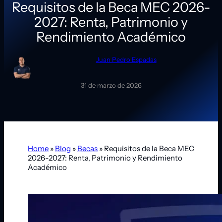
Requisitos de la Beca MEC 2026-
2027: Renta, Patrimonio y
Rendimiento Académico
Juan Pedro Espadas
31 de marzo de 2026
Home
»
Blog
»
Becas
»
Requisitos de la Beca MEC
2026-2027: Renta, Patrimonio y Rendimiento
Académico