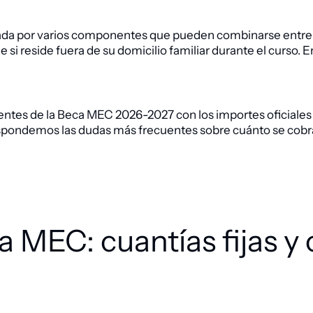
ada por varios componentes que pueden combinarse entre sí
i reside fuera de su domicilio familiar durante el curso. E
tes de la Beca MEC 2026-2027 con los importes oficiales 
respondemos las dudas más frecuentes sobre cuánto se cobr
a MEC: cuantías fijas y 