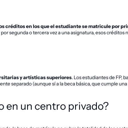
os créditos en los que el estudiante se matricule por pr
s por segunda o tercera vez a una asignatura, esos crédito
itarias y artísticas superiores
. Los estudiantes de FP, b
nte separado (aunque sí a la beca básica, que cumple una 
o en un centro privado?