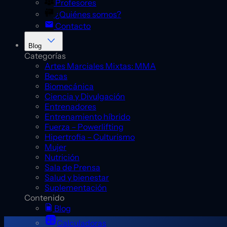
Profesores
¿Quiénes somos?
Contacto
Blog
Categorías
Artes Marciales Mixtas: MMA
Becas
Biomecánica
Ciencia y Divulgación
Entrenadores
Entrenamiento híbrido
Fuerza – Powerlifting
Hipertrofia – Culturismo
Mujer
Nutrición
Sala de Prensa
Salud y bienestar
Suplementación
Contenido
Blog
Calculadoras