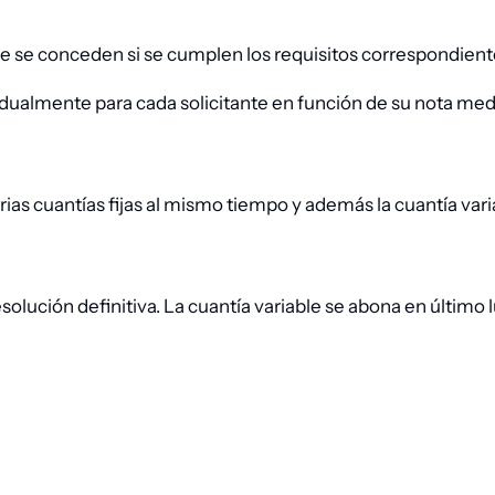
se conceden si se cumplen los requisitos correspondientes
dualmente para cada solicitante en función de su nota media
s cuantías fijas al mismo tiempo y además la cuantía varia
resolución definitiva. La cuantía variable se abona en último