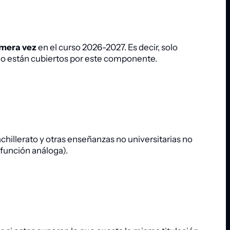
imera vez
en el curso 2026-2027. Es decir, solo
s no están cubiertos por este componente.
achillerato y otras enseñanzas no universitarias no
función análoga).