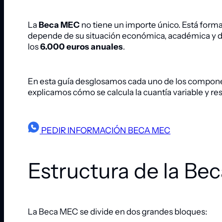
La
Beca MEC
no tiene un importe único. Está form
depende de su situación económica, académica y de s
los
6.000 euros anuales
.
En esta guía desglosamos cada uno de los componen
explicamos cómo se calcula la cuantía variable y 
PEDIR INFORMACIÓN BECA MEC
Estructura de la Bec
La Beca MEC se divide en dos grandes bloques: