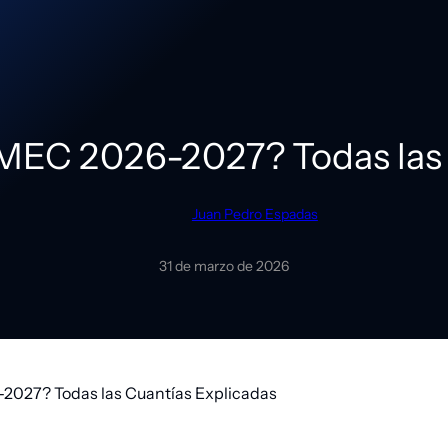
 MEC 2026-2027? Todas las 
Juan Pedro Espadas
31 de marzo de 2026
2027? Todas las Cuantías Explicadas