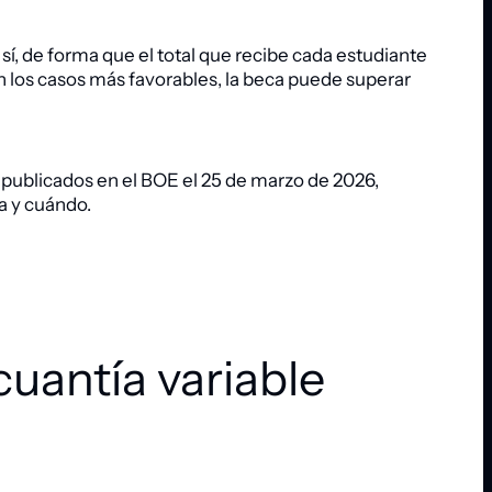
, de forma que el total que recibe cada estudiante
n los casos más favorables, la beca puede superar
publicados en el BOE el 25 de marzo de 2026,
a y cuándo.
cuantía variable