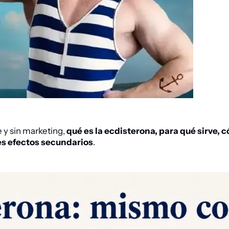
e y sin marketing,
qué es la ecdisterona, para qué sirve, 
les efectos secundarios
.