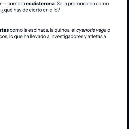
ión— como la
ecdisterona
. Se la promociona como
 ¿qué hay de cierto en ello?
ntas
como la espinaca, la quinoa, el
cyanotis vaga
o
os, lo que ha llevado a investigadores y atletas a