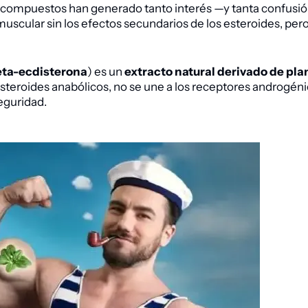
os compuestos han generado tanto interés —y tanta confus
scular sin los efectos secundarios de los esteroides, pero
eta-ecdisterona
) es un
extracto natural derivado de pla
 esteroides anabólicos, no se une a los receptores androgénic
seguridad.