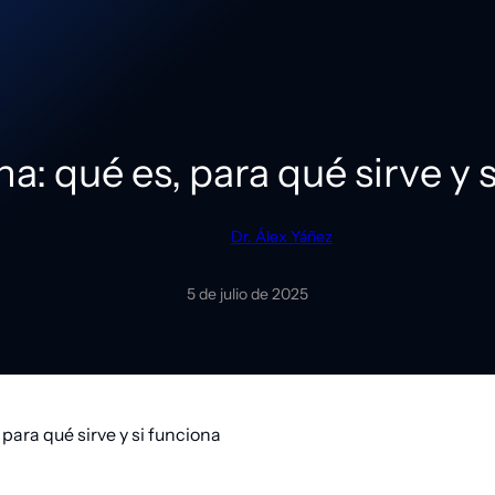
a: qué es, para qué sirve y 
Dr. Álex Yáñez
5 de julio de 2025
 para qué sirve y si funciona