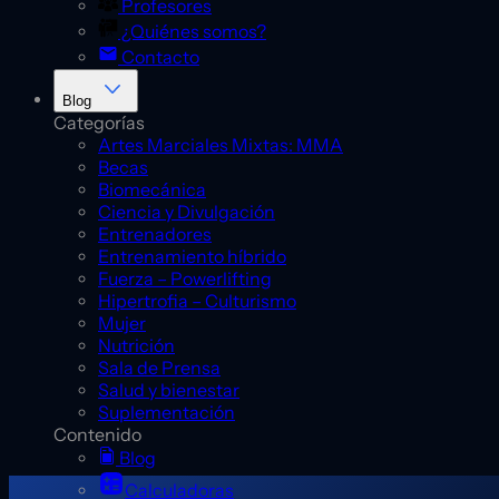
Profesores
¿Quiénes somos?
Contacto
Blog
Categorías
Artes Marciales Mixtas: MMA
Becas
Biomecánica
Ciencia y Divulgación
Entrenadores
Entrenamiento híbrido
Fuerza – Powerlifting
Hipertrofia – Culturismo
Mujer
Nutrición
Sala de Prensa
Salud y bienestar
Suplementación
Contenido
Blog
Calculadoras