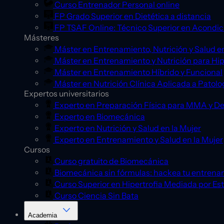
Curso Entrenador Personal online
FP Grado Superior en Dietética a distancia
FP TSAF Online: Técnico Superior en Acondic
Másteres
Máster en Entrenamiento, Nutrición y Salud en
Máster en Entrenamiento y Nutrición para Hip
Máster en Entrenamiento Híbrido y Funcional
Máster en Nutrición Clínica Aplicada a Patolo
Expertos universitarios
Experto en Preparación Física para MMA y D
Experto en Biomecánica
Experto en Nutrición y Salud en la Mujer
Experto en Entrenamiento y Salud en la Mujer
Cursos
Curso gratuito de Biomecánica
Biomecánica sin fórmulas: hackea tu entrena
Curso Superior en Hipertrofia Mediada por Es
Curso Ciencia Sin Bata
Academia