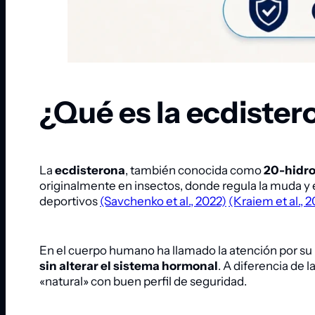
¿Qué es la ecdister
La
ecdisterona
, también conocida como
20-hidro
originalmente en insectos, donde regula la muda y e
deportivos
(Savchenko et al., 2022)
(Kraiem et al., 2
En el cuerpo humano ha llamado la atención por su
sin alterar el sistema hormonal
. A diferencia de 
«natural» con buen perfil de seguridad.