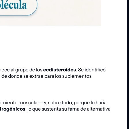
nece al grupo de los
ecdisteroides
. Se identificó
s, de donde se extrae para los suplementos
imiento muscular— y, sobre todo, porque lo haría
ndrogénicos
, lo que sustenta su fama de alternativa