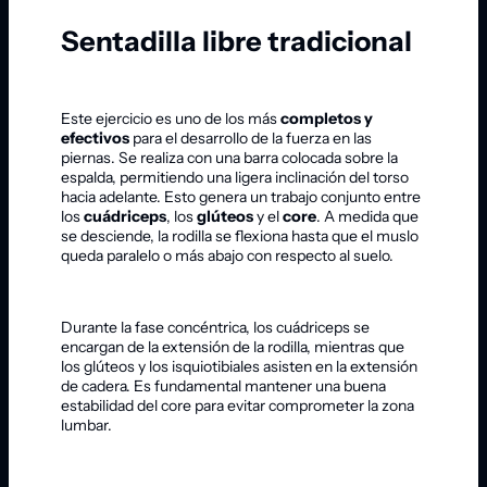
Sentadilla libre tradicional
Este ejercicio es uno de los más
completos y
efectivos
para el desarrollo de la fuerza en las
piernas. Se realiza con una barra colocada sobre la
espalda, permitiendo una ligera inclinación del torso
hacia adelante. Esto genera un trabajo conjunto entre
los
cuádriceps
, los
glúteos
y el
core
. A medida que
se desciende, la rodilla se flexiona hasta que el muslo
queda paralelo o más abajo con respecto al suelo.
Durante la fase concéntrica, los cuádriceps se
encargan de la extensión de la rodilla, mientras que
los glúteos y los isquiotibiales asisten en la extensión
de cadera. Es fundamental mantener una buena
estabilidad del core para evitar comprometer la zona
lumbar.