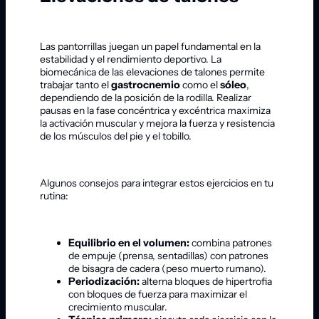
Las pantorrillas juegan un papel fundamental en la
estabilidad y el rendimiento deportivo. La
biomecánica de las elevaciones de talones permite
trabajar tanto el
gastrocnemio
como el
sóleo
,
dependiendo de la posición de la rodilla. Realizar
pausas en la fase concéntrica y excéntrica maximiza
la activación muscular y mejora la fuerza y resistencia
de los músculos del pie y el tobillo.
Algunos consejos para integrar estos ejercicios en tu
rutina:
Equilibrio en el volumen:
combina patrones
de empuje (prensa, sentadillas) con patrones
de bisagra de cadera (peso muerto rumano).
Periodización:
alterna bloques de hipertrofia
con bloques de fuerza para maximizar el
crecimiento muscular.