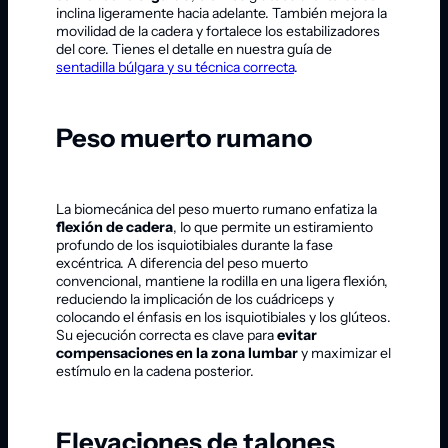
inclina ligeramente hacia adelante. También mejora la
movilidad de la cadera y fortalece los estabilizadores
del core. Tienes el detalle en nuestra guía de
sentadilla búlgara y su técnica correcta
.
Peso muerto rumano
La biomecánica del peso muerto rumano enfatiza la
flexión de cadera
, lo que permite un estiramiento
profundo de los isquiotibiales durante la fase
excéntrica. A diferencia del peso muerto
convencional, mantiene la rodilla en una ligera flexión,
reduciendo la implicación de los cuádriceps y
colocando el énfasis en los isquiotibiales y los glúteos.
Su ejecución correcta es clave para
evitar
compensaciones en la zona lumbar
y maximizar el
estímulo en la cadena posterior.
Elevaciones de talones