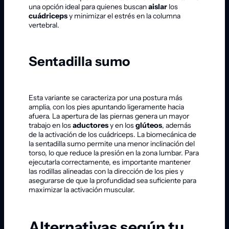
una opción ideal para quienes buscan
aislar
los
cuádriceps
y minimizar el estrés en la columna
vertebral.
Sentadilla sumo
Esta variante se caracteriza por una postura más
amplia, con los pies apuntando ligeramente hacia
afuera. La apertura de las piernas genera un mayor
trabajo en los
aductores
y en los
glúteos
, además
de la activación de los cuádriceps. La biomecánica de
la sentadilla sumo permite una menor inclinación del
torso, lo que reduce la presión en la zona lumbar. Para
ejecutarla correctamente, es importante mantener
las rodillas alineadas con la dirección de los pies y
asegurarse de que la profundidad sea suficiente para
maximizar la activación muscular.
Alternativas según tu