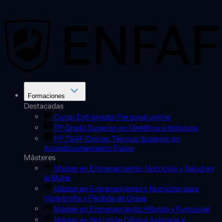
Saltar
al
contenido
Formaciones
Destacadas
Curso Entrenador Personal online
FP Grado Superior en Dietética a distancia
FP TSAF Online: Técnico Superior en
Acondicionamiento Físico
Másteres
Máster en Entrenamiento, Nutrición y Salud en
la Mujer
Máster en Entrenamiento y Nutrición para
Hipertrofia y Pérdida de Grasa
Máster en Entrenamiento Híbrido y Funcional
Máster en Nutrición Clínica Aplicada a