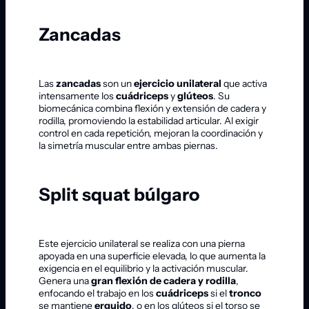
Zancadas
Las
zancadas
son un
ejercicio unilateral
que activa
intensamente los
cuádriceps
y
glúteos
. Su
biomecánica combina flexión y extensión de cadera y
rodilla, promoviendo la estabilidad articular. Al exigir
control en cada repetición, mejoran la coordinación y
la simetría muscular entre ambas piernas.
Split squat búlgaro
Este ejercicio unilateral se realiza con una pierna
apoyada en una superficie elevada, lo que aumenta la
exigencia en el equilibrio y la activación muscular.
Genera una
gran flexión de cadera y rodilla
,
enfocando el trabajo en los
cuádriceps
si el
tronco
se mantiene
erguido
, o en los glúteos si el torso se