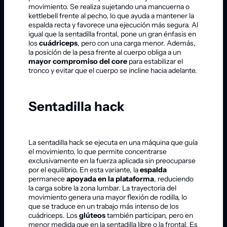
movimiento. Se realiza sujetando una mancuerna o
kettlebell frente al pecho, lo que ayuda a mantener la
espalda recta y favorece una ejecución más segura. Al
igual que la sentadilla frontal, pone un gran énfasis en
los
cuádriceps
, pero con una carga menor. Además,
la posición de la pesa frente al cuerpo obliga a un
mayor compromiso del core
para estabilizar el
tronco y evitar que el cuerpo se incline hacia adelante.
Sentadilla hack
La sentadilla hack se ejecuta en una máquina que guía
el movimiento, lo que permite concentrarse
exclusivamente en la fuerza aplicada sin preocuparse
por el equilibrio. En esta variante, la
espalda
permanece
apoyada en la plataforma
, reduciendo
la carga sobre la zona lumbar. La trayectoria del
movimiento genera una mayor flexión de rodilla, lo
que se traduce en un trabajo más intenso de los
cuádriceps. Los
glúteos
también participan, pero en
menor medida que en la sentadilla libre o la frontal. Es