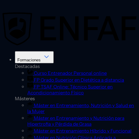
Saltar
al
contenido
Formaciones
Destacadas
Curso Entrenador Personal online
FP Grado Superior en Dietética a distancia
FP TSAF Online: Técnico Superior en
Acondicionamiento Físico
Másteres
Máster en Entrenamiento, Nutrición y Salud en
la Mujer
Máster en Entrenamiento y Nutrición para
Hipertrofia y Pérdida de Grasa
Máster en Entrenamiento Híbrido y Funcional
Máster en Nutrición Clínica Aplicada a