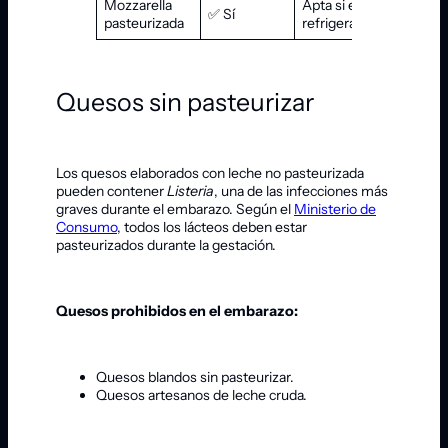
Mozzarella
Apta si está
✅ Sí
pasteurizada
refrigerada
Quesos sin pasteurizar
Los quesos elaborados con leche no pasteurizada
pueden contener
Listeria
, una de las infecciones más
graves durante el embarazo. Según el
Ministerio de
Consumo
, todos los lácteos deben estar
pasteurizados durante la gestación.
Quesos prohibidos en el embarazo:
Quesos blandos sin pasteurizar.
Quesos artesanos de leche cruda.