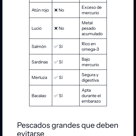
Exceso de
Atún rojo
❌ No
mercurio
Metal
Lucio
❌ No
pesado
acumulado
Rico en
Salmón
✅ Sí
omega-3
Bajo
Sardinas
✅ Sí
mercurio
Segura y
Merluza
✅ Sí
digestiva
Apta
Bacalao
✅ Sí
durante el
embarazo
Pescados grandes que deben
evitarse