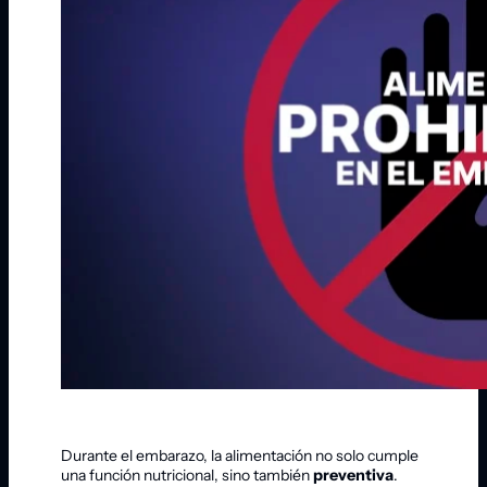
Durante el embarazo, la alimentación no solo cumple
una función nutricional, sino también
preventiva
.