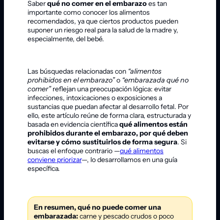
Saber
qué no comer en el embarazo
es tan
importante como conocer los alimentos
recomendados, ya que ciertos productos pueden
suponer un riesgo real para la salud de la madre y,
especialmente, del bebé.
Las búsquedas relacionadas con
“alimentos
prohibidos en el embarazo”
o
“embarazada qué no
comer”
reflejan una preocupación lógica: evitar
infecciones, intoxicaciones o exposiciones a
sustancias que puedan afectar al desarrollo fetal. Por
ello, este artículo reúne de forma clara, estructurada y
basada en evidencia científica
qué alimentos están
prohibidos durante el embarazo, por qué deben
evitarse y cómo sustituirlos de forma segura
. Si
buscas el enfoque contrario —
qué alimentos
conviene priorizar
—, lo desarrollamos en una guía
específica.
En resumen, qué no puede comer una
embarazada:
carne y pescado crudos o poco