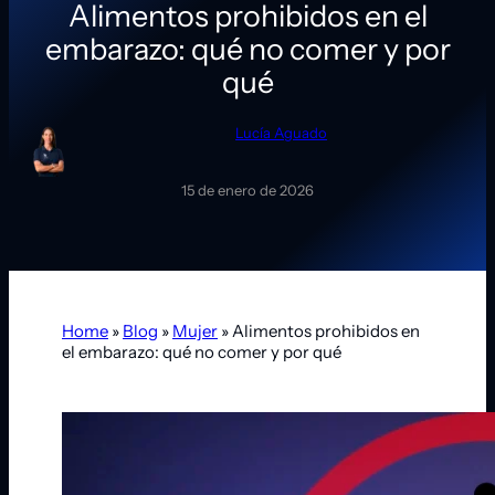
Alimentos prohibidos en el
embarazo: qué no comer y por
qué
Lucía Aguado
15 de enero de 2026
Home
»
Blog
»
Mujer
»
Alimentos prohibidos en
el embarazo: qué no comer y por qué