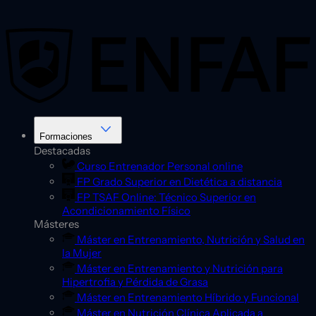
Saltar
al
contenido
Formaciones
Destacadas
Curso Entrenador Personal online
FP Grado Superior en Dietética a distancia
FP TSAF Online: Técnico Superior en
Acondicionamiento Físico
Másteres
Máster en Entrenamiento, Nutrición y Salud en
la Mujer
Máster en Entrenamiento y Nutrición para
Hipertrofia y Pérdida de Grasa
Máster en Entrenamiento Híbrido y Funcional
Máster en Nutrición Clínica Aplicada a