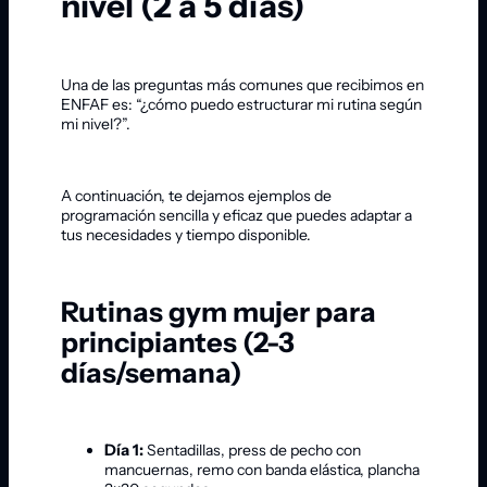
nivel (2 a 5 días)
Una de las preguntas más comunes que recibimos en
ENFAF es: “¿cómo puedo estructurar mi rutina según
mi nivel?”.
A continuación, te dejamos ejemplos de
programación sencilla y eficaz que puedes adaptar a
tus necesidades y tiempo disponible.
Rutinas gym mujer para
principiantes (2-3
días/semana)
Día 1:
Sentadillas, press de pecho con
mancuernas, remo con banda elástica, plancha