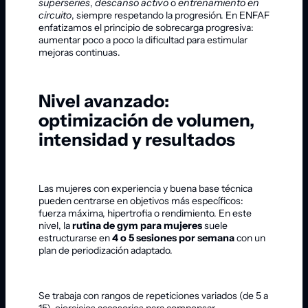
superseries
,
descanso activo
o
entrenamiento en
circuito
, siempre respetando la progresión. En ENFAF
enfatizamos el principio de sobrecarga progresiva:
aumentar poco a poco la dificultad para estimular
mejoras continuas.
Nivel avanzado:
optimización de volumen,
intensidad y resultados
Las mujeres con experiencia y buena base técnica
pueden centrarse en objetivos más específicos:
fuerza máxima, hipertrofia o rendimiento. En este
nivel, la
rutina de gym para mujeres
suele
estructurarse en
4 o 5 sesiones por semana
con un
plan de periodización adaptado.
Se trabaja con rangos de repeticiones variados (de 5 a