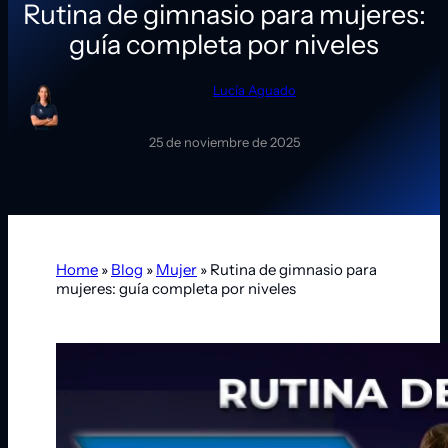
Rutina de gimnasio para mujeres:
guía completa por niveles
Lucía Aguado
25 de noviembre de 2025
Home
»
Blog
»
Mujer
»
Rutina de gimnasio para
mujeres: guía completa por niveles