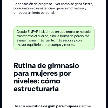
La sensación de progreso —ver cómo se gana fuerza,
coordinación o resistencia— genera motivación y
empoderamiento personal.
Desde ENFAF insistimos en que entrenar no solo
transforma el cuerpo, sino la forma de percibirse
a una misma: más fuerte, más segura y con
mayor equilibrio entre cuerpo y mente.
Rutina de gimnasio
para mujeres por
niveles: cómo
estructurarla
Diseñar una
rutina de gym para mujeres
efectiva