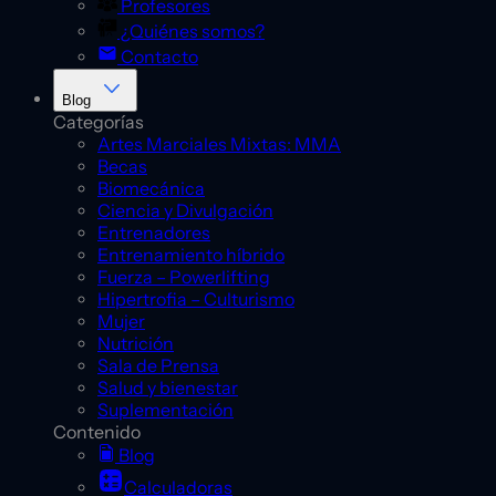
Profesores
¿Quiénes somos?
Contacto
Blog
Categorías
Artes Marciales Mixtas: MMA
Becas
Biomecánica
Ciencia y Divulgación
Entrenadores
Entrenamiento híbrido
Fuerza – Powerlifting
Hipertrofia – Culturismo
Mujer
Nutrición
Sala de Prensa
Salud y bienestar
Suplementación
Contenido
Blog
Calculadoras