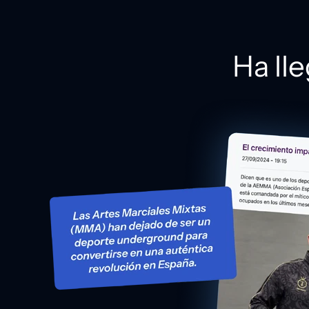
Ha ll