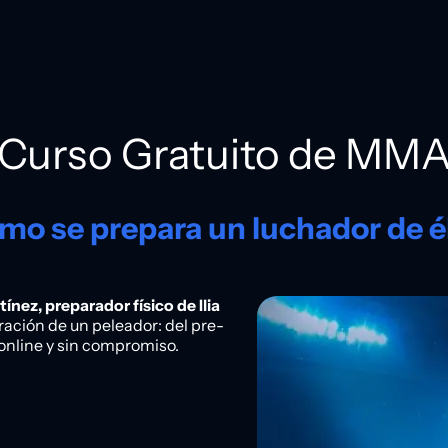
Curso Gratuito de MM
mo se prepara un luchador de él
nez, preparador físico de Ilia
ración de un peleador: del pre-
online y sin compromiso.