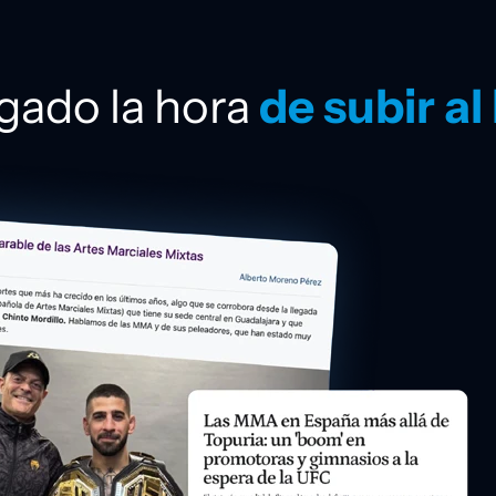
egado la hora
de subir al