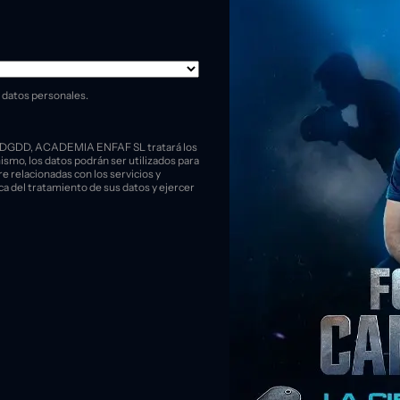
 datos personales.
PDGDD, ACADEMIA ENFAF SL tratará los
mismo, los datos podrán ser utilizados para
 relacionadas con los servicios y
ca del tratamiento de sus datos y ejercer