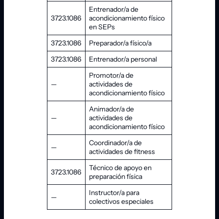
Entrenador/a de
3723.1086
acondicionamiento físico
en SEPs
3723.1086
Preparador/a físico/a
3723.1086
Entrenador/a personal
Promotor/a de
—
actividades de
acondicionamiento físico
Animador/a de
—
actividades de
acondicionamiento físico
Coordinador/a de
—
actividades de fitness
Técnico de apoyo en
3723.1086
preparación física
Instructor/a para
—
colectivos especiales