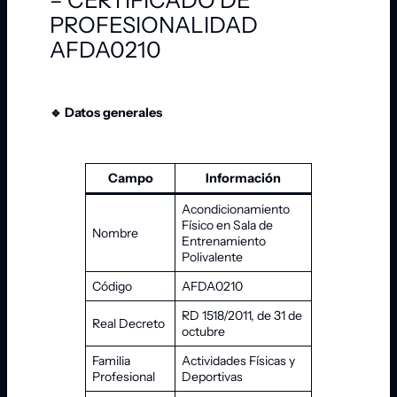
PROFESIONALIDAD
AFDA0210
🔹 Datos generales
Campo
Información
Acondicionamiento
Físico en Sala de
Nombre
Entrenamiento
Polivalente
Código
AFDA0210
RD 1518/2011, de 31 de
Real Decreto
octubre
Familia
Actividades Físicas y
Profesional
Deportivas