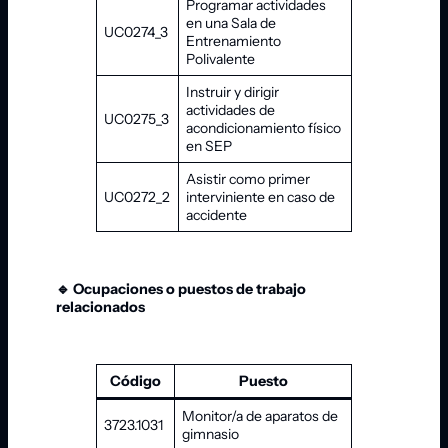
Programar actividades
en una Sala de
UC0274_3
Entrenamiento
Polivalente
Instruir y dirigir
actividades de
UC0275_3
acondicionamiento físico
en SEP
Asistir como primer
UC0272_2
interviniente en caso de
accidente
🔹 Ocupaciones o puestos de trabajo
relacionados
Código
Puesto
Monitor/a de aparatos de
3723.1031
gimnasio