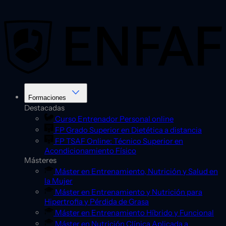
Saltar
al
contenido
Formaciones
Destacadas
Curso Entrenador Personal online
FP Grado Superior en Dietética a distancia
FP TSAF Online: Técnico Superior en
Acondicionamiento Físico
Másteres
Máster en Entrenamiento, Nutrición y Salud en
la Mujer
Máster en Entrenamiento y Nutrición para
Hipertrofia y Pérdida de Grasa
Máster en Entrenamiento Híbrido y Funcional
Máster en Nutrición Clínica Aplicada a