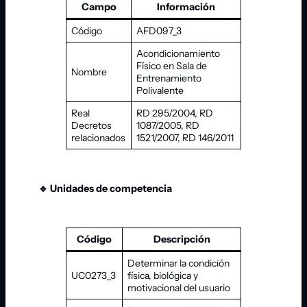
Campo
Información
Código
AFD097_3
Acondicionamiento
Físico en Sala de
Nombre
Entrenamiento
Polivalente
Real
RD 295/2004, RD
Decretos
1087/2005, RD
relacionados
1521/2007, RD 146/2011
🔹 Unidades de competencia
Código
Descripción
Determinar la condición
UC0273_3
física, biológica y
motivacional del usuario