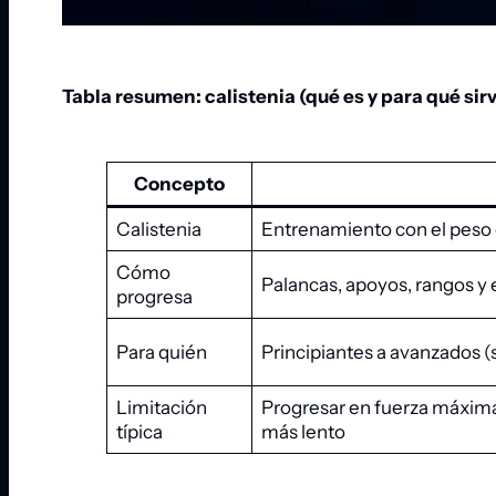
Tabla resumen: calistenia (qué es y para qué sir
Concepto
Calistenia
Entrenamiento con el peso 
Cómo
Palancas, apoyos, rangos y 
progresa
Para quién
Principiantes a avanzados (
Limitación
Progresar en fuerza máxima
típica
más lento