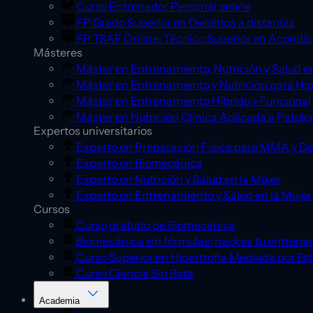
Curso Entrenador Personal online
FP Grado Superior en Dietética a distancia
FP TSAF Online: Técnico Superior en Acondic
Másteres
Máster en Entrenamiento, Nutrición y Salud en
Máster en Entrenamiento y Nutrición para Hip
Máster en Entrenamiento Híbrido y Funcional
Máster en Nutrición Clínica Aplicada a Patolo
Expertos universitarios
Experto en Preparación Física para MMA y D
Experto en Biomecánica
Experto en Nutrición y Salud en la Mujer
Experto en Entrenamiento y Salud en la Mujer
Cursos
Curso gratuito de Biomecánica
Biomecánica sin fórmulas: hackea tu entrena
Curso Superior en Hipertrofia Mediada por Es
Curso Ciencia Sin Bata
Academia