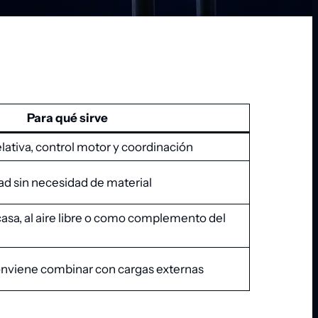
Para qué sirve
elativa, control motor y coordinación
tad sin necesidad de material
casa, al aire libre o como complemento del
onviene combinar con cargas externas