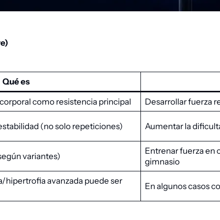
ve)
Qué es
corporal como resistencia principal
Desarrollar fuerza r
estabilidad (no solo repeticiones)
Aumentar la dificul
Entrenar fuerza en 
según variantes)
gimnasio
/hipertrofia avanzada puede ser
En algunos casos c