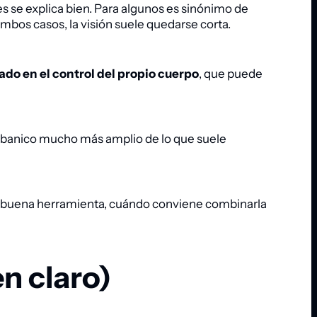
 se explica bien. Para algunos es sinónimo de
ambos casos, la visión suele quedarse corta.
do en el control del propio cuerpo
, que puede
n abanico mucho más amplio de lo que suele
una buena herramienta, cuándo conviene combinarla
en claro)