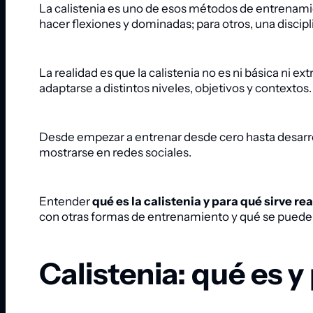
La calistenia es uno de esos métodos de entrenami
hacer flexiones y dominadas; para otros, una discip
La realidad es que la calistenia no es ni básica ni ex
adaptarse a distintos niveles, objetivos y contextos.
Desde empezar a entrenar desde cero hasta desarroll
mostrarse en redes sociales.
Entender
qué es la calistenia y para qué sirve r
con otras formas de entrenamiento y qué se puede 
Calistenia: qué es y