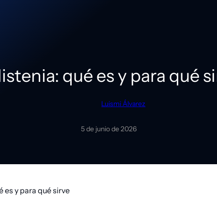
istenia: qué es y para qué s
Luismi Álvarez
5 de junio de 2026
é es y para qué sirve