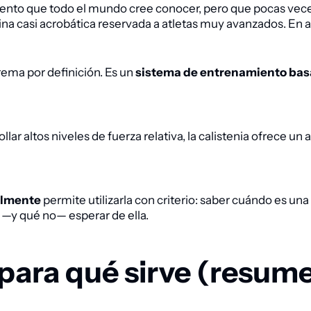
ento que todo el mundo cree conocer, pero que pocas veces
lina casi acrobática reservada a atletas muy avanzados. En 
trema por definición. Es un
sistema de entrenamiento basa
ar altos niveles de fuerza relativa, la calistenia ofrece u
ealmente
permite utilizarla con criterio: saber cuándo es 
—y qué no— esperar de ella.
 para qué sirve (resum