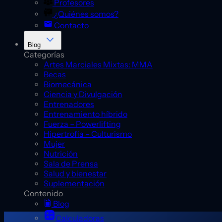
Profesores
¿Quiénes somos?
Contacto
Blog
Categorías
Artes Marciales Mixtas: MMA
Becas
Biomecánica
Ciencia y Divulgación
Entrenadores
Entrenamiento híbrido
Fuerza – Powerlifting
Hipertrofia – Culturismo
Mujer
Nutrición
Sala de Prensa
Salud y bienestar
Suplementación
Contenido
Blog
Calculadoras