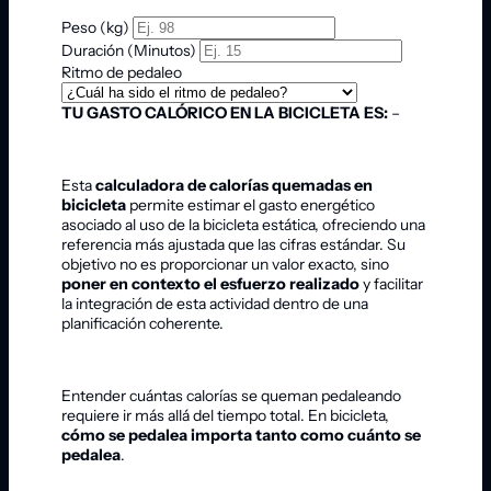
Peso (kg)
Duración (Minutos)
Ritmo de pedaleo
TU GASTO CALÓRICO EN LA BICICLETA ES:
–
Esta
calculadora de calorías quemadas en
bicicleta
permite estimar el gasto energético
asociado al uso de la bicicleta estática, ofreciendo una
referencia más ajustada que las cifras estándar. Su
objetivo no es proporcionar un valor exacto, sino
poner en contexto el esfuerzo realizado
y facilitar
la integración de esta actividad dentro de una
planificación coherente.
Entender cuántas calorías se queman pedaleando
requiere ir más allá del tiempo total. En bicicleta,
cómo se pedalea importa tanto como cuánto se
pedalea
.