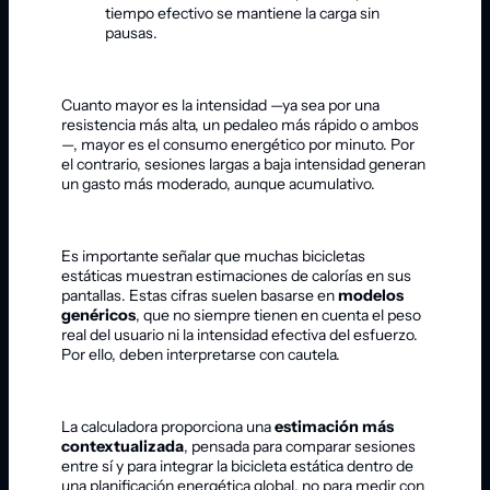
tiempo efectivo se mantiene la carga sin
pausas.
Cuanto mayor es la intensidad —ya sea por una
resistencia más alta, un pedaleo más rápido o ambos
—, mayor es el consumo energético por minuto. Por
el contrario, sesiones largas a baja intensidad generan
un gasto más moderado, aunque acumulativo.
Es importante señalar que muchas bicicletas
estáticas muestran estimaciones de calorías en sus
pantallas. Estas cifras suelen basarse en
modelos
genéricos
, que no siempre tienen en cuenta el peso
real del usuario ni la intensidad efectiva del esfuerzo.
Por ello, deben interpretarse con cautela.
La calculadora proporciona una
estimación más
contextualizada
, pensada para comparar sesiones
entre sí y para integrar la bicicleta estática dentro de
una planificación energética global, no para medir con