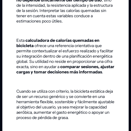
de la intensidad, la resistencia aplicada y la estructura
de la sesión. Interpretar las calorías quemadas sin
tener en cuenta estas variables conduce a
estimaciones poco útiles.
Esta
calculadora de calorías quemadas en
bicicleta
ofrece una referencia orientativa que
permite contextualizar el esfuerzo realizado y facilitar
su integración dentro de una planificación energética
global. Su utilidad no reside en proporcionar una cifra
exacta, sino en ayudar a
comparar sesiones, ajustar
cargas y tomar decisiones más informadas
.
Cuando se utiliza con criterio, la bicicleta estática deja
de ser un recurso genérico y se convierte en una
herramienta flexible, sostenible y fácilmente ajustable
al objetivo del usuario, ya sea mejorar la capacidad
aeróbica, aumentar el gasto energético o apoyar un
proceso de pérdida de grasa.