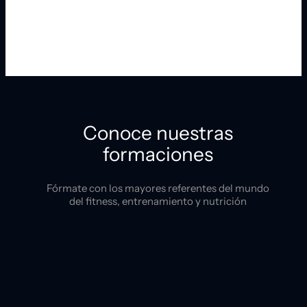
Conoce nuestras
formaciones
Fórmate con los mayores referentes del mundo
del fitness, entrenamiento y nutrición