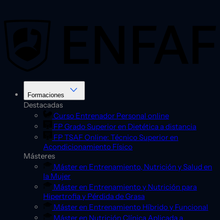
Saltar
al
contenido
Formaciones
Destacadas
Curso Entrenador Personal online
FP Grado Superior en Dietética a distancia
FP TSAF Online: Técnico Superior en
Acondicionamiento Físico
Másteres
Máster en Entrenamiento, Nutrición y Salud en
la Mujer
Máster en Entrenamiento y Nutrición para
Hipertrofia y Pérdida de Grasa
Máster en Entrenamiento Híbrido y Funcional
Máster en Nutrición Clínica Aplicada a