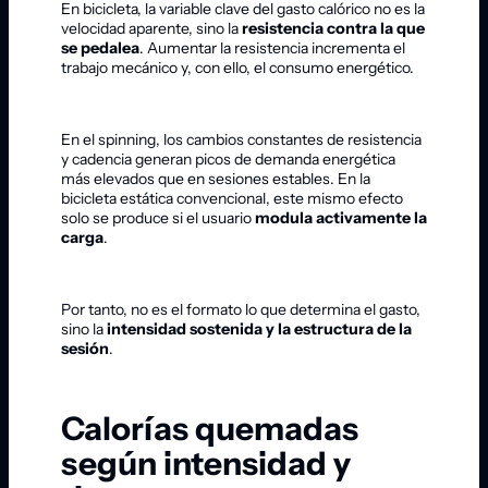
En bicicleta, la variable clave del gasto calórico no es la
velocidad aparente, sino la
resistencia contra la que
se pedalea
. Aumentar la resistencia incrementa el
trabajo mecánico y, con ello, el consumo energético.
En el spinning, los cambios constantes de resistencia
y cadencia generan picos de demanda energética
más elevados que en sesiones estables. En la
bicicleta estática convencional, este mismo efecto
solo se produce si el usuario
modula activamente la
carga
.
Por tanto, no es el formato lo que determina el gasto,
sino la
intensidad sostenida y la estructura de la
sesión
.
Calorías quemadas
según intensidad y