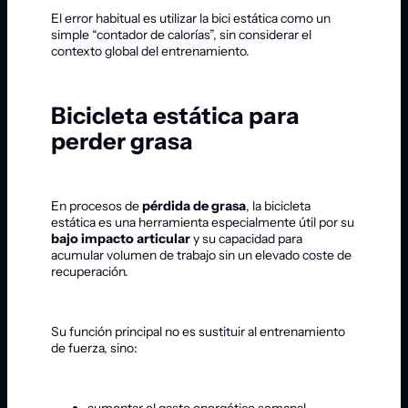
El error habitual es utilizar la bici estática como un
simple “contador de calorías”, sin considerar el
contexto global del entrenamiento.
Bicicleta estática para
perder grasa
En procesos de
pérdida de grasa
, la bicicleta
estática es una herramienta especialmente útil por su
bajo impacto articular
y su capacidad para
acumular volumen de trabajo sin un elevado coste de
recuperación.
Su función principal no es sustituir al entrenamiento
de fuerza, sino:
aumentar el gasto energético semanal,