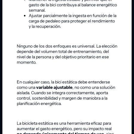
gasto de la bici contribuya al balance energético
semanal.
Ajustar parcialmente la ingesta en función de la
carga de pedaleo para proteger el rendimiento
y la recuperación.
Ninguno de los dos enfoques es universal. La elección
depende del volumen total de entrenamiento, del
nivel de la persona y del objetivo prioritario en ese
momento.
En cualquier caso, la bici estática debe entenderse
como una
variable ajustable
, no como una solución
aislada. Cuando se integra correctamente, aporta
control, sostenibilidad y margen de maniobra a la
planificación energética.
La bicicleta estática es una herramienta eficaz para
aumentar el gasto energético, pero su impacto real
no depende únicamente del tiempo de uso
, sino