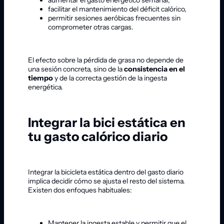
facilitar el mantenimiento del déficit calórico,
permitir sesiones aeróbicas frecuentes sin
comprometer otras cargas.
El efecto sobre la pérdida de grasa no depende de
una sesión concreta, sino de la
consistencia en el
tiempo
y de la correcta gestión de la ingesta
energética.
Integrar la bici estática en
tu gasto calórico diario
Integrar la bicicleta estática dentro del gasto diario
implica decidir cómo se ajusta el resto del sistema.
Existen dos enfoques habituales:
Mantener la ingesta estable y permitir que el