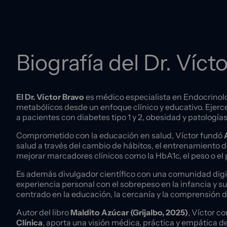
Biografía del Dr. Víct
El Dr. Víctor Bravo
es médico especialista en Endocrinolog
metabólicos desde un enfoque clínico y educativo. Ejer
a pacientes con diabetes tipo 1 y 2, obesidad y patologí
Comprometido con la educación en salud, Víctor fundó
salud a través del cambio de hábitos, el entrenamiento de
mejorar marcadores clínicos como la HbA1c, el peso o el pe
Es además divulgador científico con una comunidad digit
experiencia personal con el sobrepeso en la infancia y s
centrado en la educación, la cercanía y la comprensión 
Autor del libro
Maldito Azúcar (Grijalbo, 2025)
, Víctor c
Clínica
, aporta una visión médica, práctica y empática de