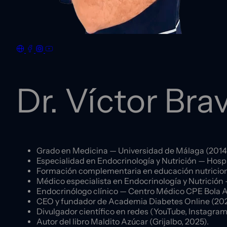
Dr. Víctor Bra
Grado en Medicina — Universidad de Málaga (2014
Especialidad en Endocrinología y Nutrición — Hospi
Formación complementaria en educación nutricional
Médico especialista en Endocrinología y Nutrición 
Endocrinólogo clínico — Centro Médico CPE Bola A
CEO y fundador de Academia Diabetes Online (202
Divulgador científico en redes (YouTube, Instagram,
Autor del libro Maldito Azúcar (Grijalbo, 2025).