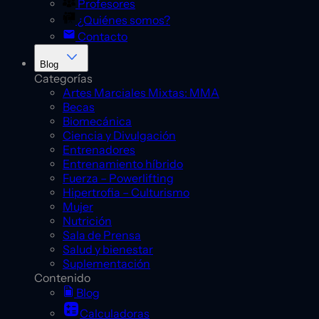
Profesores
¿Quiénes somos?
Contacto
Blog
Categorías
Artes Marciales Mixtas: MMA
Becas
Biomecánica
Ciencia y Divulgación
Entrenadores
Entrenamiento híbrido
Fuerza – Powerlifting
Hipertrofia – Culturismo
Mujer
Nutrición
Sala de Prensa
Salud y bienestar
Suplementación
Contenido
Blog
Calculadoras