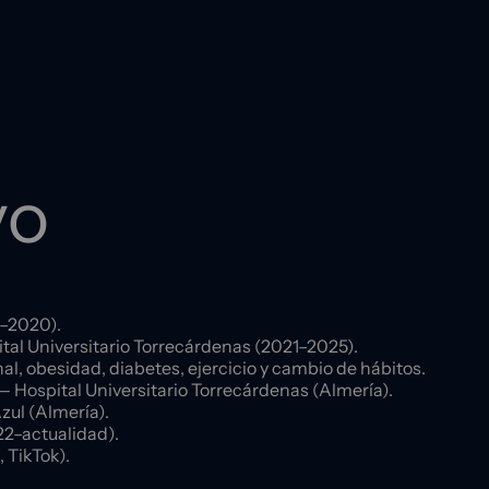
vo
–2020).
tal Universitario Torrecárdenas (2021–2025).
, obesidad, diabetes, ejercicio y cambio de hábitos.
— Hospital Universitario Torrecárdenas (Almería).
zul (Almería).
2–actualidad).
 TikTok).