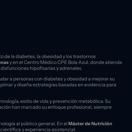
 de la diabetes, la obesidad y los trastornos
enas
y en el Centro Médico CPE Bola Azul, donde atiende
disfunciones hipofisarias y adrenales.
udar a personas con diabetes y obesidad a mejorar su
ciplinar y diseña estrategias basadas en evidencia para
ología, estilo de vida y prevención metabólica. Su
entación han marcado su enfoque profesional, siempre
nología al público general. En el
Máster de Nutrición
científica y experiencia asistencial.