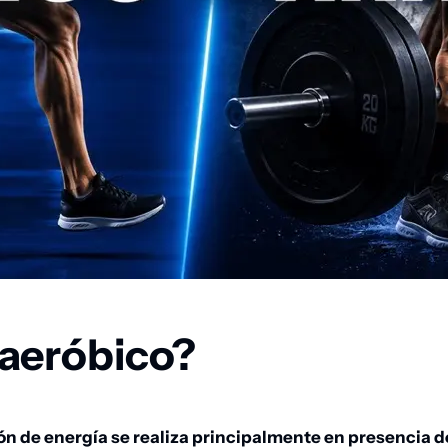
 aeróbico?
n de energía se realiza principalmente en presencia 