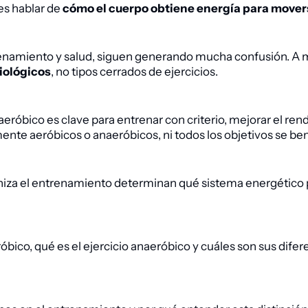
 es hablar de
cómo el cuerpo obtiene energía para mover
enamiento y salud, siguen generando mucha confusión. A me
iológicos
, no tipos cerrados de ejercicios.
aeróbico es clave para entrenar con criterio, mejorar el rend
amente aeróbicos o anaeróbicos, ni todos los objetivos se be
rganiza el entrenamiento determinan qué sistema energétic
róbico, qué es el ejercicio anaeróbico y cuáles son sus difer