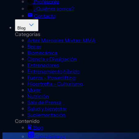
Profesores
¿Quiénes somos?
Contacto
Blog
Categorías
Artes Marciales Mixtas: MMA
Becas
Biomecánica
Ciencia y Divulgación
Entrenadores
Entrenamiento híbrido
Fuerza – Powerlifting
Hipertrofia – Culturismo
Mujer
Nutrición
Sala de Prensa
Salud y bienestar
Suplementación
Contenido
Blog
Calculadoras