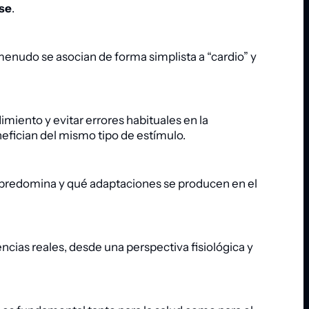
se
.
nudo se asocian de forma simplista a “cardio” y
imiento y evitar errores habituales en la
nefician del mismo tipo de estímulo.
o predomina y qué adaptaciones se producen en el
encias reales, desde una perspectiva fisiológica y