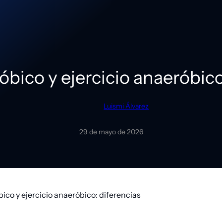
róbico y ejercicio anaeróbico
Luismi Álvarez
29 de mayo de 2026
bico y ejercicio anaeróbico: diferencias