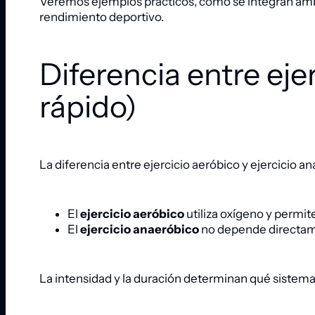
Veremos ejemplos prácticos, cómo se integran ambo
rendimiento deportivo.
Diferencia entre ej
rápido)
La diferencia entre ejercicio aeróbico y ejercicio 
El
ejercicio aeróbico
utiliza oxígeno y perm
El
ejercicio anaeróbico
no depende directamen
La intensidad y la duración determinan qué sistem