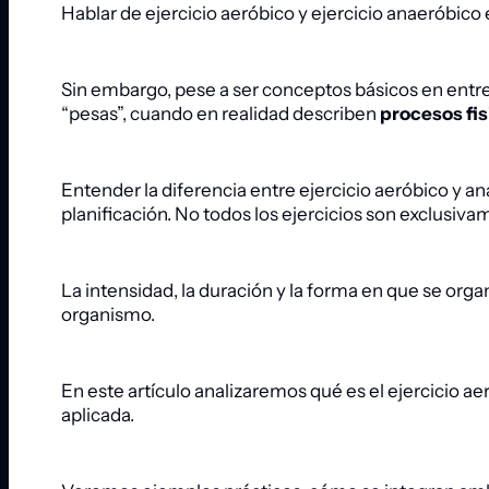
Hablar de ejercicio aeróbico y ejercicio anaeróbico
Sin embargo, pese a ser conceptos básicos en entr
“pesas”, cuando en realidad describen
procesos fis
Entender la diferencia entre ejercicio aeróbico y an
planificación. No todos los ejercicios son exclusiv
La intensidad, la duración y la forma en que se o
organismo.
En este artículo analizaremos qué es el ejercicio ae
aplicada.