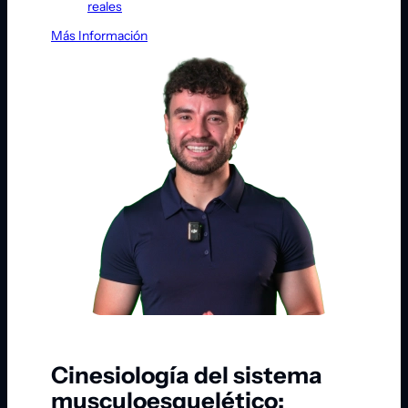
reales
Más Información
Cinesiología del sistema
musculoesquelético: