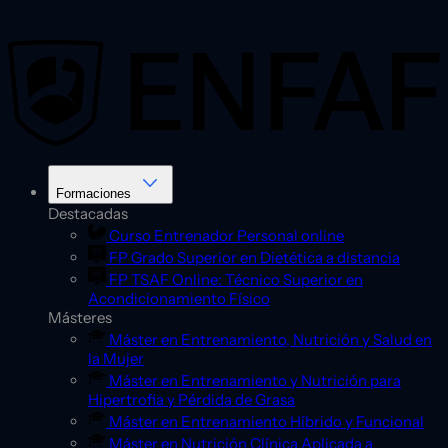
Saltar
al
contenido
Formaciones
Destacadas
Curso Entrenador Personal online
FP Grado Superior en Dietética a distancia
FP TSAF Online: Técnico Superior en
Acondicionamiento Físico
Másteres
Máster en Entrenamiento, Nutrición y Salud en
la Mujer
Máster en Entrenamiento y Nutrición para
Hipertrofia y Pérdida de Grasa
Máster en Entrenamiento Híbrido y Funcional
Máster en Nutrición Clínica Aplicada a