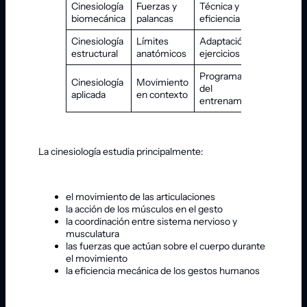
Cinesiología
Fuerzas y
Técnica y
biomecánica
palancas
eficiencia
Cinesiología
Límites
Adaptación de
estructural
anatómicos
ejercicios
Programación
Cinesiología
Movimiento
del
aplicada
en contexto
entrenamiento
La cinesiología estudia principalmente:
el movimiento de las articulaciones
la acción de los músculos en el gesto
la coordinación entre sistema nervioso y
musculatura
las fuerzas que actúan sobre el cuerpo durante
el movimiento
la eficiencia mecánica de los gestos humanos