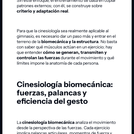
Sin este enfoque, el entrenamiento se basa en copiar
patrones externos; con él, se construye sobre
criterio y adaptación real
.
Para que la cinesiología sea realmente aplicable al
gimnasio, es necesario dar un paso más y entrar en el
terreno de la
biomecánica y la estructura
. No basta
con saber qué músculos actúan en un ejercicio; hay
que entender
cómo se generan, transmiten y
controlan las fuerzas
durante el movimiento y qué
límites impone la anatomía de cada persona.
Cinesiología biomecánica:
fuerzas, palancas y
eficiencia del gesto
La
cinesiología biomecánica
analiza el movimiento
desde la perspectiva de las fuerzas. Cada ejercicio
implica palancas articulares, momentos de fuerza y