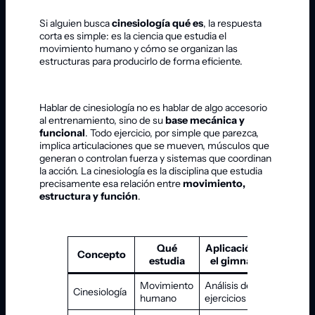
Si alguien busca
cinesiología qué es
, la respuesta
corta es simple: es la ciencia que estudia el
movimiento humano y cómo se organizan las
estructuras para producirlo de forma eficiente.
Hablar de cinesiología no es hablar de algo accesorio
al entrenamiento, sino de su
base mecánica y
funcional
. Todo ejercicio, por simple que parezca,
implica articulaciones que se mueven, músculos que
generan o controlan fuerza y sistemas que coordinan
la acción. La cinesiología es la disciplina que estudia
precisamente esa relación entre
movimiento,
estructura y función
.
Qué
Aplicación en
Concepto
estudia
el gimnasio
Movimiento
Análisis de
Cinesiología
humano
ejercicios