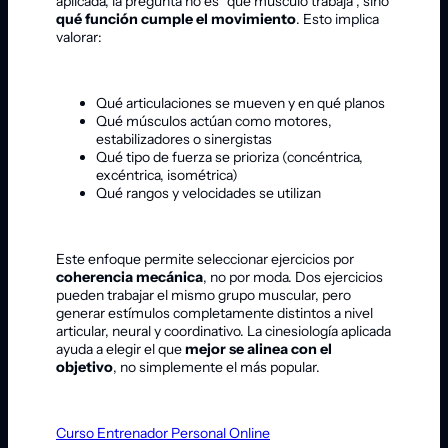
aplicada, la pregunta no es “qué músculo trabaja”, sino
qué función cumple el movimiento
. Esto implica
valorar:
Qué articulaciones se mueven y en qué planos
Qué músculos actúan como motores,
estabilizadores o sinergistas
Qué tipo de fuerza se prioriza (concéntrica,
excéntrica, isométrica)
Qué rangos y velocidades se utilizan
Este enfoque permite seleccionar ejercicios por
coherencia mecánica
, no por moda. Dos ejercicios
pueden trabajar el mismo grupo muscular, pero
generar estímulos completamente distintos a nivel
articular, neural y coordinativo. La cinesiología aplicada
ayuda a elegir el que
mejor se alinea con el
objetivo
, no simplemente el más popular.
Curso Entrenador Personal Online