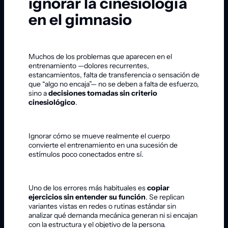
ignorar la cinesiología
en el gimnasio
Muchos de los problemas que aparecen en el
entrenamiento —dolores recurrentes,
estancamientos, falta de transferencia o sensación de
que “algo no encaja”— no se deben a falta de esfuerzo,
sino a
decisiones tomadas sin criterio
cinesiológico
.
Ignorar cómo se mueve realmente el cuerpo
convierte el entrenamiento en una sucesión de
estímulos poco conectados entre sí.
Uno de los errores más habituales es
copiar
ejercicios sin entender su función
. Se replican
variantes vistas en redes o rutinas estándar sin
analizar qué demanda mecánica generan ni si encajan
con la estructura y el objetivo de la persona.