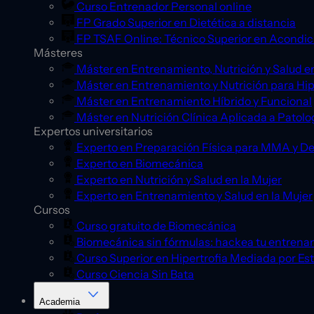
Curso Entrenador Personal online
FP Grado Superior en Dietética a distancia
FP TSAF Online: Técnico Superior en Acondic
Másteres
Máster en Entrenamiento, Nutrición y Salud en
Máster en Entrenamiento y Nutrición para Hip
Máster en Entrenamiento Híbrido y Funcional
Máster en Nutrición Clínica Aplicada a Patolo
Expertos universitarios
Experto en Preparación Física para MMA y D
Experto en Biomecánica
Experto en Nutrición y Salud en la Mujer
Experto en Entrenamiento y Salud en la Mujer
Cursos
Curso gratuito de Biomecánica
Biomecánica sin fórmulas: hackea tu entrena
Curso Superior en Hipertrofia Mediada por Es
Curso Ciencia Sin Bata
Academia