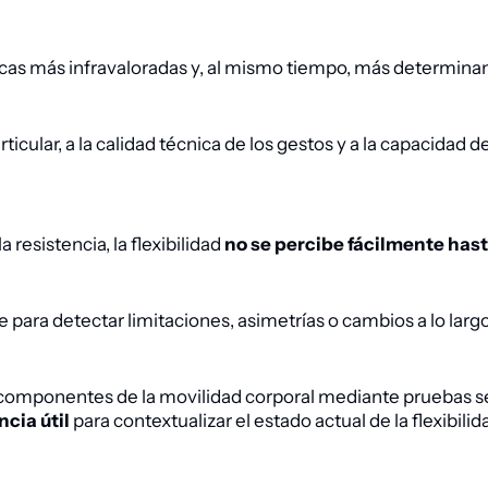
ásicas más infravaloradas y, al mismo tiempo, más determina
icular, a la calidad técnica de los gestos y a la capacidad
 resistencia, la flexibilidad
no se percibe fácilmente hast
e para detectar limitaciones, asimetrías o cambios a lo larg
 componentes de la movilidad corporal mediante pruebas sen
ncia útil
para contextualizar el estado actual de la flexibilida