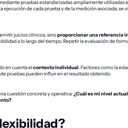
ediante pruebas estandarizadas ampliamente utilizadas en
recta ejecución de cada prueba y de la medición asociada, se
emitir juicios clínicos, sino
proporcionar una referencia in
bilidad a lo largo del tiempo. Repetir la evaluación de forma
do en cuenta el
contexto individual
. Factores como la edad,
 de pruebas pueden influir en el resultado obtenido.
una cuestión concreta y operativa:
¿Cuál es mi nivel actua
ento?
lexibilidad?