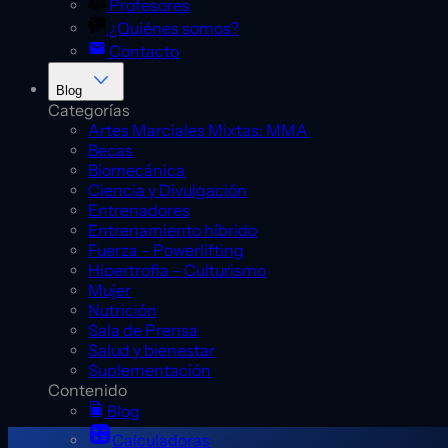
Profesores
¿Quiénes somos?
Contacto
Blog
Categorías
Artes Marciales Mixtas: MMA
Becas
Biomecánica
Ciencia y Divulgación
Entrenadores
Entrenamiento híbrido
Fuerza – Powerlifting
Hipertrofia – Culturismo
Mujer
Nutrición
Sala de Prensa
Salud y bienestar
Suplementación
Contenido
Blog
Calculadoras