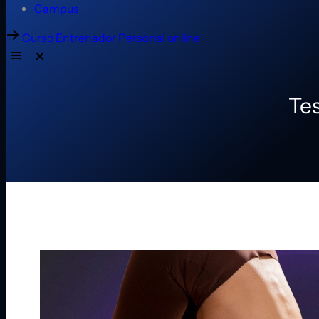
Campus
Curso Entrenador Personal online
Tes