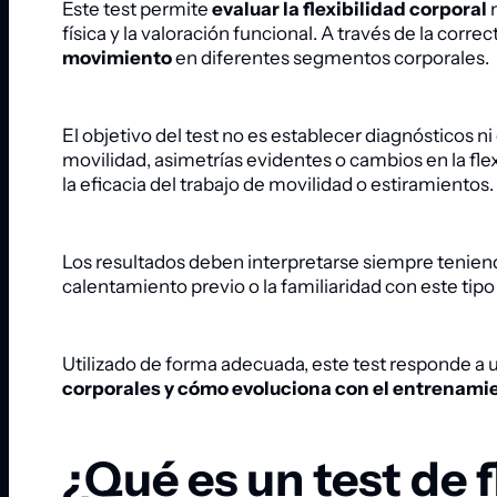
Este test permite
evaluar la flexibilidad corporal
m
física y la valoración funcional. A través de la cor
movimiento
en diferentes segmentos corporales.
El objetivo del test no es establecer diagnósticos ni 
movilidad, asimetrías evidentes o cambios en la flexi
la eficacia del trabajo de movilidad o estiramientos.
Los resultados deben interpretarse siempre tenien
calentamiento previo o la familiaridad con este tipo
Utilizado de forma adecuada, este test responde a 
corporales y cómo evoluciona con el entrenami
¿Qué es un test de f