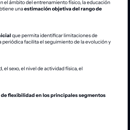
 el ámbito del entrenamiento físico, la educación
 obtiene una
estimación objetiva del rango de
icial
que permita identificar limitaciones de
 periódica facilita el seguimiento de la evolución y
 el sexo, el nivel de actividad física, el
l de flexibilidad en los principales segmentos