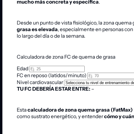
mucho más concreta y específica
.
Desde un punto de vista fisiológico, la zona quema
grasa es elevada
, especialmente en personas con 
lo largo del día o de la semana.
Calculadora de zona FC de quema de grasa
Edad
FC en reposo (latidos/minuto)
Nivel cardiovascular
TU FC DEBERÍA ESTAR ENTRE:
–
Esta
calculadora de zona quema grasa (FatMax)
como sustrato energético, y entender
cómo y cuánd