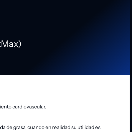
tMax)
ento cardiovascular.
 de grasa, cuando en realidad su utilidad es