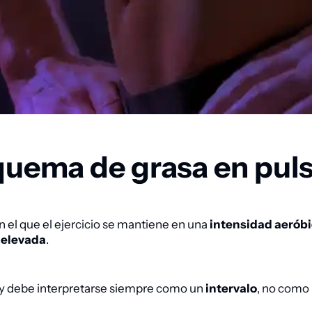
 quema de grasa en pul
n el que el ejercicio se mantiene en una
intensidad aerób
s elevada
.
) y debe interpretarse siempre como un
intervalo
, no como