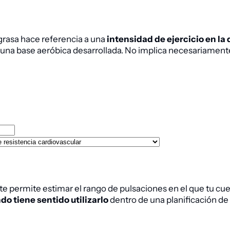
 grasa hace referencia a una
intensidad de ejercicio en la
una base aeróbica desarrollada. No implica necesariamente
te permite estimar el rango de pulsaciones en el que tu cue
o tiene sentido utilizarlo
dentro de una planificación d