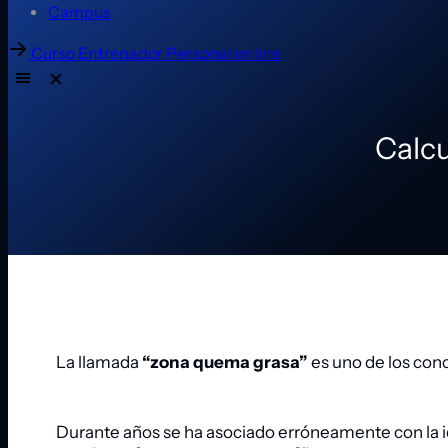
Campus
Curso Entrenador Personal online
Calc
La llamada
“zona quema grasa”
es uno de los con
Durante años se ha asociado erróneamente con la id