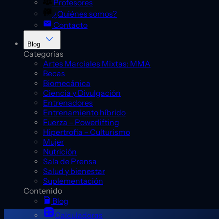
Profesores
¿Quiénes somos?
Contacto
Blog
Categorías
Artes Marciales Mixtas: MMA
Becas
Biomecánica
Ciencia y Divulgación
Entrenadores
Entrenamiento híbrido
Fuerza – Powerlifting
Hipertrofia – Culturismo
Mujer
Nutrición
Sala de Prensa
Salud y bienestar
Suplementación
Contenido
Blog
Calculadoras