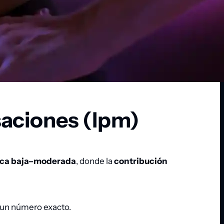
saciones (lpm)
ica baja–moderada
, donde la
contribución
 un número exacto.