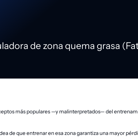
uladora de zona quema grasa (Fa
ceptos más populares —y malinterpretados— del entrenami
ea de que entrenar en esa zona garantiza una mayor pérdida