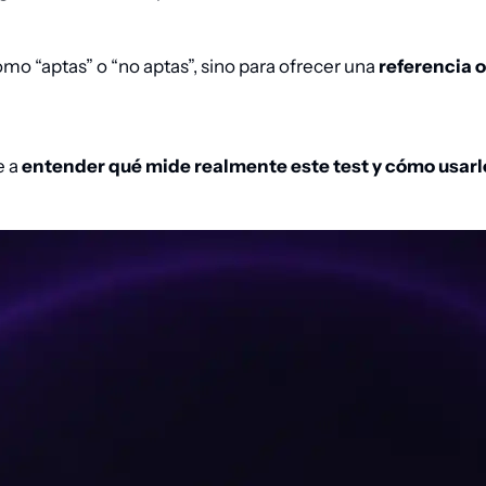
mo “aptas” o “no aptas”, sino para ofrecer una
referencia o
e a
entender qué mide realmente este test y cómo usar