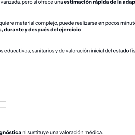
avanzada, pero sí ofrece una
estimación rápida de la ada
equiere material complejo, puede realizarse en pocos minu
, durante y después del ejercicio
.
educativos, sanitarios y de valoración inicial del estado fís
agnóstica
ni sustituye una valoración médica.