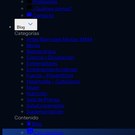
Profesores
¿Quiénes somos?
Contacto
Blog
Categorías
Artes Marciales Mixtas: MMA
Becas
Biomecánica
Ciencia y Divulgación
Entrenadores
Entrenamiento híbrido
Fuerza – Powerlifting
Hipertrofia – Culturismo
Mujer
Nutrición
Sala de Prensa
Salud y bienestar
Suplementación
Contenido
Blog
Calculadoras