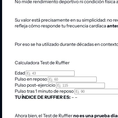
No mide rendimiento deportivo ni condición física 
Su valor está precisamente en su simplicidad: no r
refleja cómo responde tu frecuencia cardíaca
antes
Por eso se ha utilizado durante décadas en contextos 
Calculadora Test de Ruffier
Edad
Pulso en reposo
Pulso post-ejercicio
Pulso tras 1 minuto de reposo
TU ÍNDICE DE RUFFIER ES:
–
–
Ahora bien, el Test de Ruffier
no es una prueba di