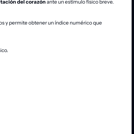
ptación del corazón
ante un estímulo físico breve.
tos y permite obtener un índice numérico que
ico.