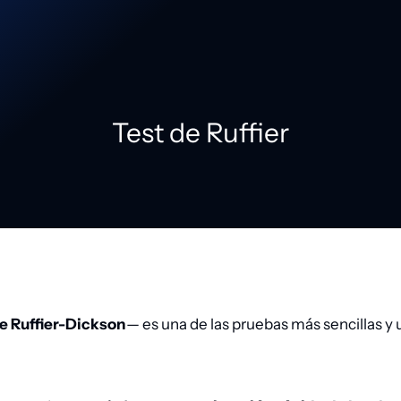
Test de Ruffier
e Ruffier-Dickson
— es una de las pruebas más sencillas y u