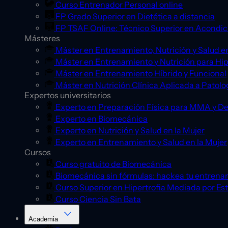
Curso Entrenador Personal online
FP Grado Superior en Dietética a distancia
FP TSAF Online: Técnico Superior en Acondic
Másteres
Máster en Entrenamiento, Nutrición y Salud en
Máster en Entrenamiento y Nutrición para Hip
Máster en Entrenamiento Híbrido y Funcional
Máster en Nutrición Clínica Aplicada a Patolo
Expertos universitarios
Experto en Preparación Física para MMA y D
Experto en Biomecánica
Experto en Nutrición y Salud en la Mujer
Experto en Entrenamiento y Salud en la Mujer
Cursos
Curso gratuito de Biomecánica
Biomecánica sin fórmulas: hackea tu entrena
Curso Superior en Hipertrofia Mediada por Es
Curso Ciencia Sin Bata
Academia