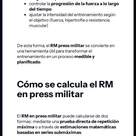
controlar la
progresión de la fuerza a lo largo
del tiempo
ajustar la intensidad del entrenamiento según
el objetivo (fuerza, hipertrofia o resistencia
muscular)
De esta forma, el
RM press militar
se convierte en
una herramienta útil para transformar el
entrenamiento en un proceso
medible y
planificado
.
Cómo se calcula el RM
en press militar
El
RM en press militar
puede calcularse de dos
formas: mediante una
prueba directa de repetición
máxima
o a través de
estimaciones matemáticas
basadas en series submáximas
.