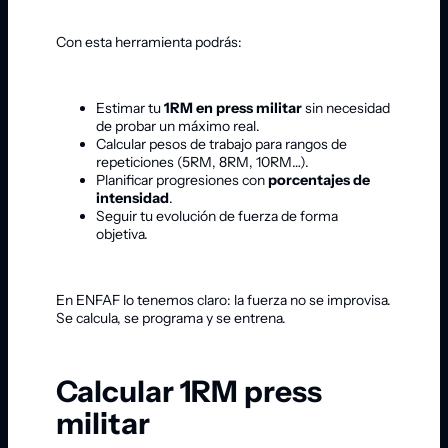
Con esta herramienta podrás:
Estimar tu
1RM en press militar
sin necesidad
de probar un máximo real.
Calcular pesos de trabajo para rangos de
repeticiones (5RM, 8RM, 10RM…).
Planificar progresiones con
porcentajes de
intensidad
.
Seguir tu evolución de fuerza de forma
objetiva.
En ENFAF lo tenemos claro: la fuerza no se improvisa.
Se calcula, se programa y se entrena.
Calcular 1RM press
militar