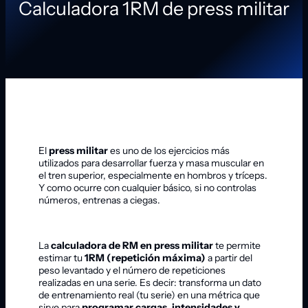
Calculadora 1RM de press militar
El
press militar
es uno de los ejercicios más
utilizados para desarrollar fuerza y masa muscular en
el tren superior, especialmente en hombros y tríceps.
Y como ocurre con cualquier básico, si no controlas
números, entrenas a ciegas.
La
calculadora de RM en press militar
te permite
estimar tu
1RM (repetición máxima)
a partir del
peso levantado y el número de repeticiones
realizadas en una serie. Es decir: transforma un dato
de entrenamiento real (tu serie) en una métrica que
sirve para
programar cargas, intensidades y