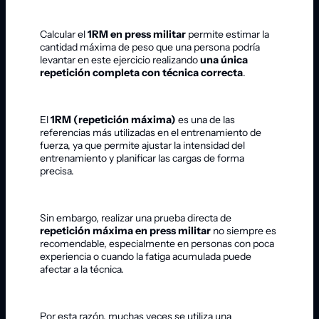
Calcular el
1RM en press militar
permite estimar la
cantidad máxima de peso que una persona podría
levantar en este ejercicio realizando
una única
repetición completa con técnica correcta
.
El
1RM (repetición máxima)
es una de las
referencias más utilizadas en el entrenamiento de
fuerza, ya que permite ajustar la intensidad del
entrenamiento y planificar las cargas de forma
precisa.
Sin embargo, realizar una prueba directa de
repetición máxima en press militar
no siempre es
recomendable, especialmente en personas con poca
experiencia o cuando la fatiga acumulada puede
afectar a la técnica.
Por esta razón, muchas veces se utiliza una