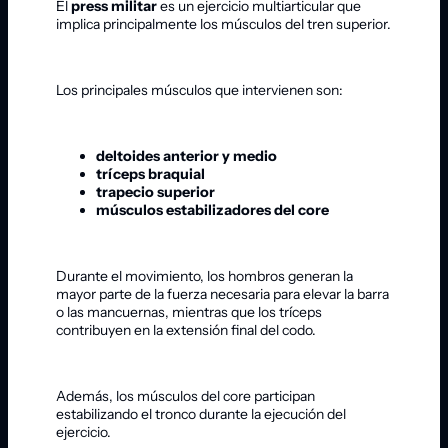
El
press militar
es un ejercicio multiarticular que
implica principalmente los músculos del tren superior.
Los principales músculos que intervienen son:
deltoides anterior y medio
tríceps braquial
trapecio superior
músculos estabilizadores del core
Durante el movimiento, los hombros generan la
mayor parte de la fuerza necesaria para elevar la barra
o las mancuernas, mientras que los tríceps
contribuyen en la extensión final del codo.
Además, los músculos del core participan
estabilizando el tronco durante la ejecución del
ejercicio.