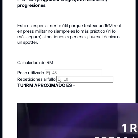
progresiones
.
Esto es especialmente útil porque testear un 1RM real
en press militar no siempre es lo más práctico (ni lo
más seguro) si no tienes experiencia, buena técnica o
un spotter.
Calculadora de RM
Peso utilizado
Repeticiones al fallo
TU 1RM APROXIMADO ES
–