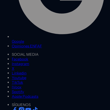
Google
Opiniones ENFAF
SOCIAL MEDIA
Facebook
Instagram
X
Linkedin
Youtube
TikTok
IVoox
Spotify
Apple Podcasts
SÍGUENOS