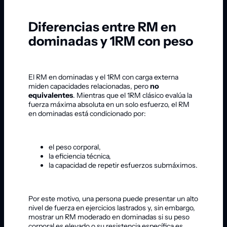
Diferencias entre RM en
dominadas y 1RM con peso
El RM en dominadas y el 1RM con carga externa
miden capacidades relacionadas, pero
no
equivalentes
. Mientras que el 1RM clásico evalúa la
fuerza máxima absoluta en un solo esfuerzo, el RM
en dominadas está condicionado por:
el peso corporal,
la eficiencia técnica,
la capacidad de repetir esfuerzos submáximos.
Por este motivo, una persona puede presentar un alto
nivel de fuerza en ejercicios lastrados y, sin embargo,
mostrar un RM moderado en dominadas si su peso
corporal es elevado o su resistencia específica es