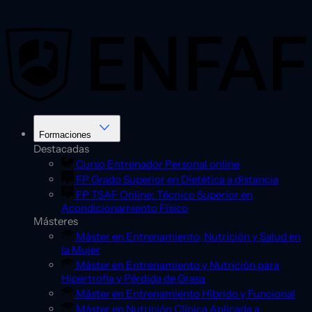
Saltar
al
contenido
Formaciones
Destacadas
Curso Entrenador Personal online
FP Grado Superior en Dietética a distancia
FP TSAF Online: Técnico Superior en
Acondicionamiento Físico
Másteres
Máster en Entrenamiento, Nutrición y Salud en
la Mujer
Máster en Entrenamiento y Nutrición para
Hipertrofia y Pérdida de Grasa
Máster en Entrenamiento Híbrido y Funcional
Máster en Nutrición Clínica Aplicada a