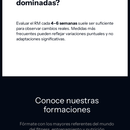
dominadas?
Evaluar el RM cada
4–6 semanas
suele ser suficiente
para observar cambios reales. Medidas más
frecuentes pueden reflejar variaciones puntuales y no
adaptaciones significativas.
Conoce nuestras
formaciones
Fórmate con los mayores referentes del mundo
del fitness, entrenamiento y nutrición