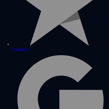
Trustpilot