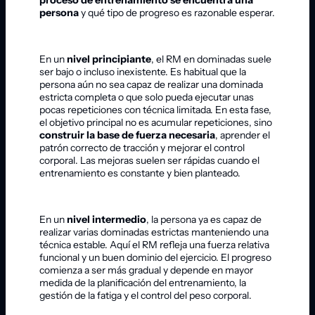
persona
y qué tipo de progreso es razonable esperar.
En un
nivel principiante
, el RM en dominadas suele
ser bajo o incluso inexistente. Es habitual que la
persona aún no sea capaz de realizar una dominada
estricta completa o que solo pueda ejecutar unas
pocas repeticiones con técnica limitada. En esta fase,
el objetivo principal no es acumular repeticiones, sino
construir la base de fuerza necesaria
, aprender el
patrón correcto de tracción y mejorar el control
corporal. Las mejoras suelen ser rápidas cuando el
entrenamiento es constante y bien planteado.
En un
nivel intermedio
, la persona ya es capaz de
realizar varias dominadas estrictas manteniendo una
técnica estable. Aquí el RM refleja una fuerza relativa
funcional y un buen dominio del ejercicio. El progreso
comienza a ser más gradual y depende en mayor
medida de la planificación del entrenamiento, la
gestión de la fatiga y el control del peso corporal.