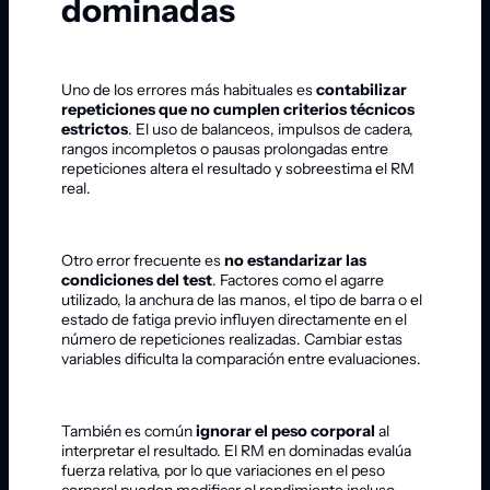
dominadas
Uno de los errores más habituales es
contabilizar
repeticiones que no cumplen criterios técnicos
estrictos
. El uso de balanceos, impulsos de cadera,
rangos incompletos o pausas prolongadas entre
repeticiones altera el resultado y sobreestima el RM
real.
Otro error frecuente es
no estandarizar las
condiciones del test
. Factores como el agarre
utilizado, la anchura de las manos, el tipo de barra o el
estado de fatiga previo influyen directamente en el
número de repeticiones realizadas. Cambiar estas
variables dificulta la comparación entre evaluaciones.
También es común
ignorar el peso corporal
al
interpretar el resultado. El RM en dominadas evalúa
fuerza relativa, por lo que variaciones en el peso
corporal pueden modificar el rendimiento incluso