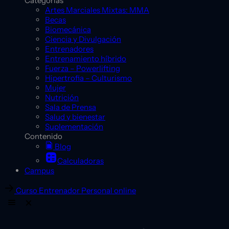
Categorías
Artes Marciales Mixtas: MMA
Becas
Biomecánica
Ciencia y Divulgación
Entrenadores
Entrenamiento híbrido
Fuerza – Powerlifting
Hipertrofia – Culturismo
Mujer
Nutrición
Sala de Prensa
Salud y bienestar
Suplementación
Contenido
Blog
Calculadoras
Campus
Curso Entrenador Personal online