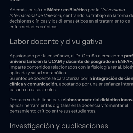
Además, cursó un
Máster en Bioética
por la
Universidad
Internacional de Valencia
, centrando su trabajo en la toma d
decisiones clínicas y los dilemas éticos en el tratamiento de
enfermedades crónicas.
Labor docente y divulgativa
Apasionado por la enseñanza, el Dr. Ortuño ejerce como
pro
universitario en la UCAM
y
docente de posgrado en ENFAF
imparte contenidos relacionados con la fisiología renal, bioé
aplicada y salud metabólica.
Su enfoque docente se caracteriza por la
integración de cien
clínica y comunicación
, apostando por una enseñanza intera
basada en casos reales.
Destaca su habilidad para
elaborar material didáctico inno
aplicar herramientas digitales en la docencia y fomentar el
pensamiento crítico entre sus estudiantes.
Investigación y publicaciones