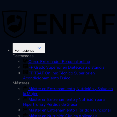
Saltar
al
contenido
Formaciones
Destacadas
Curso Entrenador Personal online
FP Grado Superior en Dietética a distancia
FP TSAF Online: Técnico Superior en
Acondicionamiento Físico
Másteres
Máster en Entrenamiento, Nutrición y Salud en
la Mujer
Máster en Entrenamiento y Nutrición para
Hipertrofia y Pérdida de Grasa
Máster en Entrenamiento Híbrido y Funcional
Máster en Nutrición Clínica Aplicada a