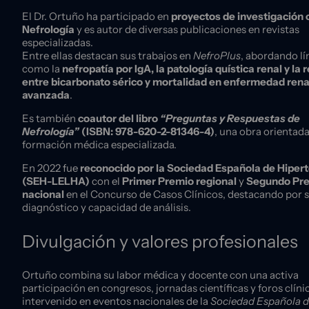
El Dr. Ortuño ha participado en
proyectos de investigación c
Nefrología
y es autor de diversas publicaciones en revistas
especializadas.
Entre ellas destacan sus trabajos en
NefroPlus
, abordando lí
como la
nefropatía por IgA, la patología quística renal y la 
entre bicarbonato sérico y mortalidad en enfermedad rena
avanzada
.
Es también
coautor del libro
“Preguntas y Respuestas de
Nefrología”
(ISBN: 978-620-2-81346-4)
, una obra orientada
formación médica especializada.
En 2022 fue
reconocido por la Sociedad Española de Hiper
(SEH-LELHA)
con el
Primer Premio regional
y
Segundo Pr
nacional
en el Concurso de Casos Clínicos, destacando por s
diagnóstico y capacidad de análisis.
Divulgación y valores profesionales
Ortuño combina su labor médica y docente con una activa
participación en congresos, jornadas científicas y foros clíni
intervenido en eventos nacionales de la
Sociedad Española 