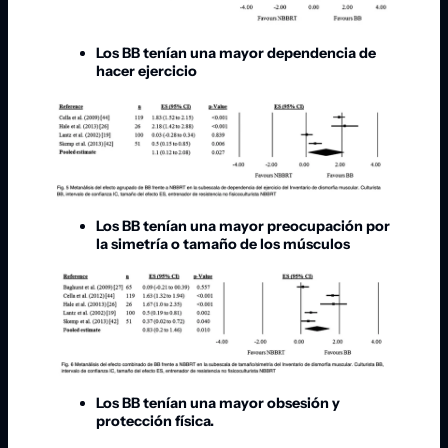
Los BB tenían una mayor dependencia de
hacer ejercicio
Los BB tenían una mayor preocupación por
la simetría o tamaño de los músculos
Los BB tenían una mayor obsesión y
protección física.