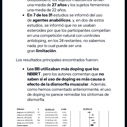
una media de
27 años
y los sujetos femeninos
una media de 22 años.
En 7 de los 31
estudios se informó del uso
de
agentes anabólicos
, y, en dos de estos
estudios, se informó que no se usaban
esteroides por que los participantes competían
en una competición natural con controles
antidoping, en los 24 restantes, no sabemos
nada, por lo cual puede ser una
gran
limitación
.
Los resultados principales encontrados fueron:
Los BB utilizaban más doping que los
NBBRT
, pero los autores comentan que
no
saben si el uso de doping es más causa o
efecto de la dismorfia muscular
. Además,
como hemos comentado anteriormente, el uso
de doping no parece remediar los síntomas de
dismorfia.