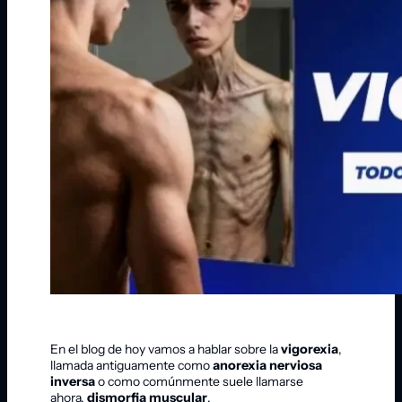
En el blog de hoy vamos a hablar sobre la
vigorexia
,
llamada antiguamente como
anorexia nerviosa
inversa
o como comúnmente suele llamarse
ahora,
dismorfia muscular
.