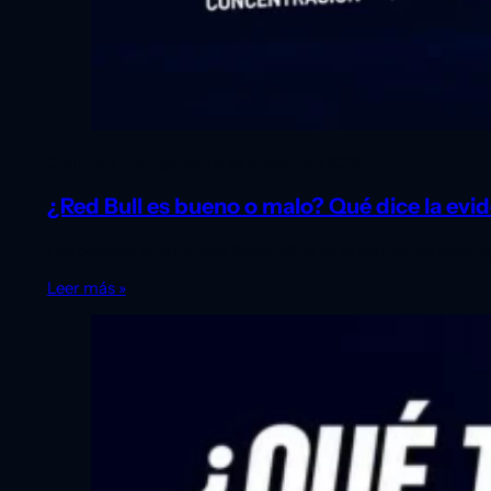
Ciencia y Divulgación
8 de agosto de 2026
¿Red Bull es bueno o malo? Qué dice la evid
Las bebidas energéticas llevan años en el centro del debat
Leer más »