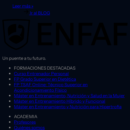
Leer más »
Ir al BLOG
Un puente a tu futuro.
FORMACIONES DESTACADAS
Curso Entrenador Personal
FP Grado Superior en Dietética
FP TSAF Online: Técnico Superior en
Acondicionamiento Físico
Máster en Entrenamiento, Nutrición y Salud en la Mujer
Máster en Entrenamiento Híbrido y Funcional
Máster en Entrenamiento y Nutrición para Hipertrofia
ACADEMIA
Profesores
Quiénes somos