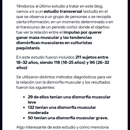
Yéndonos al último estudio a tratar en este blog,
vamos a ir a un
estudio transversal
(estudio en el
que se observa a un grupo de personas o se recopila
cierta información, en un momento determinado o en
el transcurso de un periodo corto) donde el objetivo
fue ver la relación entre el
impulso por querer
ganar masa muscular y las tendencias
dismórficas musculares en culturistas
paquistanís
.
En este estudio fueron incluidos
211 sujetos entre
18-32 años, siendo 118 (18-25 años) y 96 (26-32
años)
Se utilizaron distintos métodos diagnósticos para ver
la relación con la dismorfia muscular y los resultados
fueron los siguientes:
29 de ellos tenían una dismorfia muscular
leve
132 tenían una dismorfia muscular
moderada
50 tenían una dismorfia muscular grave.
Algo interesante de este estudio y como menciona