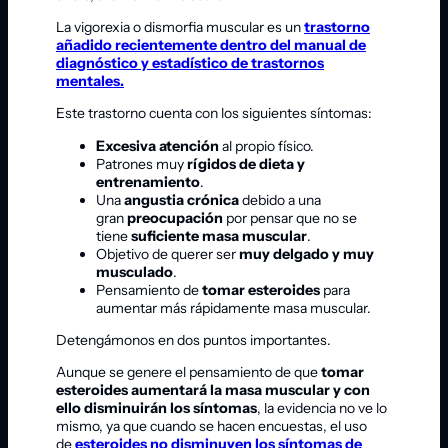
La vigorexia o dismorfia muscular es un
trastorno
añadido recientemente dentro del manual de
diagnóstico y estadístico de trastornos
mentales.
Este trastorno cuenta con los siguientes síntomas:
Excesiva atención
al propio físico.
Patrones muy
rígidos de dieta y
entrenamiento
.
Una
angustia crónica
debido a una
gran
preocupación
por pensar que no se
tiene
suficiente masa muscular
.
Objetivo de querer ser
muy delgado y muy
musculado
.
Pensamiento de
tomar esteroides
para
aumentar más rápidamente masa muscular.
Detengámonos en dos puntos importantes.
Aunque se genere el pensamiento de que
tomar
esteroides aumentará la masa muscular y con
ello disminuirán los síntomas
, la evidencia no ve lo
mismo, ya que cuando se hacen encuestas, el uso
de
esteroides
no disminuyen los síntomas de