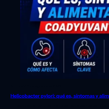
Nutrición
6 de agosto de 2026
Helicobacter pylori: qué es, síntomas y al
El Helicobacter pylori es una de las bacterias más estudiad