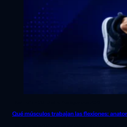
Hipertrofia – Culturismo
7 de agosto de 2026
Qué músculos trabajan las flexiones: anatom
Las flexiones son uno de los ejercicios más utilizados en 