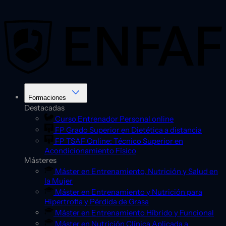
Saltar
al
contenido
Formaciones
Destacadas
Curso Entrenador Personal online
FP Grado Superior en Dietética a distancia
FP TSAF Online: Técnico Superior en
Acondicionamiento Físico
Másteres
Máster en Entrenamiento, Nutrición y Salud en
la Mujer
Máster en Entrenamiento y Nutrición para
Hipertrofia y Pérdida de Grasa
Máster en Entrenamiento Híbrido y Funcional
Máster en Nutrición Clínica Aplicada a