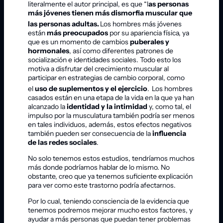
literalmente el autor principal, es que “l
as personas
más jóvenes tienen más dismorfia muscular que
las personas adultas.
Los hombres más jóvenes
están
más preocupados
por su apariencia física, ya
que es un momento de cambios
puberales y
hormonales
, así como diferentes patrones de
socialización e identidades sociales. Todo esto los
motiva a disfrutar del crecimiento muscular al
participar en estrategias de cambio corporal, como
el
uso de suplementos y el ejercicio
.
Los hombres
casados están en una etapa de la vida en la que ya han
alcanzado la
identidad y la intimidad
y, como tal, el
impulso por la musculatura también podría ser menos
en tales individuos, además, estos efectos negativos
también pueden ser consecuencia de la
influencia
de las redes sociales
.
No solo tenemos estos estudios, tendríamos muchos
más donde podríamos hablar de lo mismo. No
obstante, creo que ya tenemos suficiente explicación
para ver como este trastorno podría afectarnos.
Por lo cual, teniendo consciencia de la evidencia que
tenemos podremos mejorar mucho estos factores, y
ayudar a más personas que puedan tener problemas