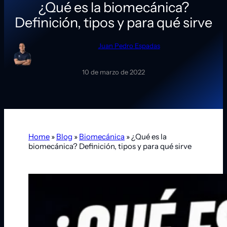
¿Qué es la biomecánica?
Definición, tipos y para qué sirve
Juan Pedro Espadas
10 de marzo de 2022
Home
»
Blog
»
Biomecánica
»
¿Qué es la
biomecánica? Definición, tipos y para qué sirve