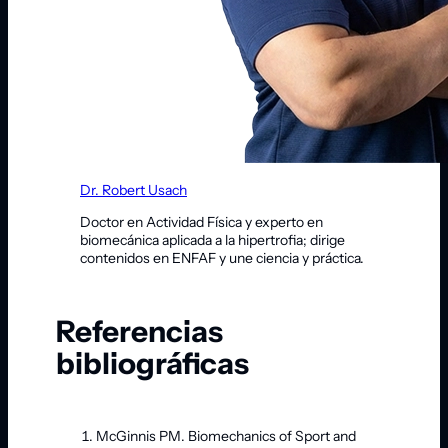
Dr. Robert Usach
Doctor en Actividad Física y experto en
biomecánica aplicada a la hipertrofia; dirige
contenidos en ENFAF y une ciencia y práctica.
Referencias
bibliográficas
McGinnis PM. Biomechanics of Sport and