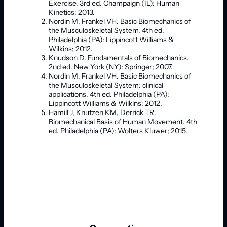
Exercise. 3rd ed. Champaign (IL): Human
Kinetics; 2013.
Nordin M, Frankel VH. Basic Biomechanics of
the Musculoskeletal System. 4th ed.
Philadelphia (PA): Lippincott Williams &
Wilkins; 2012.
Knudson D. Fundamentals of Biomechanics.
2nd ed. New York (NY): Springer; 2007.
Nordin M, Frankel VH. Basic Biomechanics of
the Musculoskeletal System: clinical
applications. 4th ed. Philadelphia (PA):
Lippincott Williams & Wilkins; 2012.
Hamill J, Knutzen KM, Derrick TR.
Biomechanical Basis of Human Movement. 4th
ed. Philadelphia (PA): Wolters Kluwer; 2015.