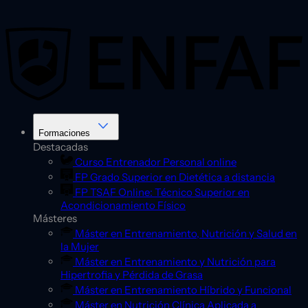
Saltar
al
contenido
Formaciones
Destacadas
Curso Entrenador Personal online
FP Grado Superior en Dietética a distancia
FP TSAF Online: Técnico Superior en
Acondicionamiento Físico
Másteres
Máster en Entrenamiento, Nutrición y Salud en
la Mujer
Máster en Entrenamiento y Nutrición para
Hipertrofia y Pérdida de Grasa
Máster en Entrenamiento Híbrido y Funcional
Máster en Nutrición Clínica Aplicada a