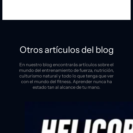
Otros artículos del blog
En nuestro blog encontrarás artículos sobre el
mundo del entrenamiento de fuerza, nutrición,
culturismo natural y todo lo que tenga que ver
con el mundo del fitness. Aprender nunca ha
estado tan al alcance de tu mano.