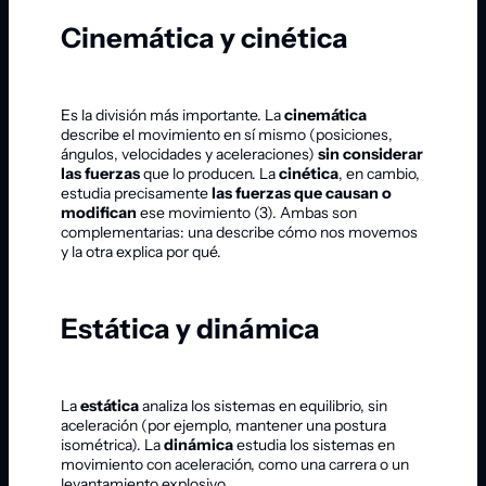
Cinemática y cinética
Es la división más importante. La
cinemática
describe el movimiento en sí mismo (posiciones,
ángulos, velocidades y aceleraciones)
sin considerar
las fuerzas
que lo producen. La
cinética
, en cambio,
estudia precisamente
las fuerzas que causan o
modifican
ese movimiento (3). Ambas son
complementarias: una describe cómo nos movemos
y la otra explica por qué.
Estática y dinámica
La
estática
analiza los sistemas en equilibrio, sin
aceleración (por ejemplo, mantener una postura
isométrica). La
dinámica
estudia los sistemas en
movimiento con aceleración, como una carrera o un
levantamiento explosivo.