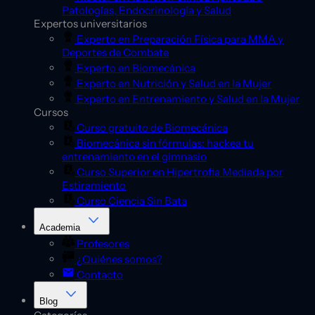
Patologías, Endocrinología y Salud
Expertos universitarios
Experto en Preparación Física para MMA y
Deportes de Combate
Experto en Biomecánica
Experto en Nutrición y Salud en la Mujer
Experto en Entrenamiento y Salud en la Mujer
Cursos
Curso gratuito de Biomecánica
Biomecánica sin fórmulas: hackea tu
entrenamiento en el gimnasio
Curso Superior en Hipertrofia Mediada por
Estiramiento
Curso Ciencia Sin Bata
Academia
Profesores
¿Quiénes somos?
Contacto
Blog