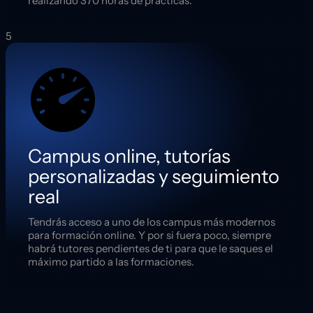
realizando 370 horas de prácticas.
5
Campus online, tutorías
personalizadas y seguimiento
real
Tendrás acceso a uno de los campus más modernos
para formación online. Y por si fuera poco, siempre
habrá tutores pendientes de ti para que le saques el
máximo partido a las formaciones.