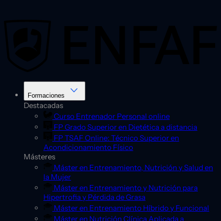
Saltar
al
contenido
Formaciones
Destacadas
Curso Entrenador Personal online
FP Grado Superior en Dietética a distancia
FP TSAF Online: Técnico Superior en
Acondicionamiento Físico
Másteres
Máster en Entrenamiento, Nutrición y Salud en
la Mujer
Máster en Entrenamiento y Nutrición para
Hipertrofia y Pérdida de Grasa
Máster en Entrenamiento Híbrido y Funcional
Máster en Nutrición Clínica Aplicada a