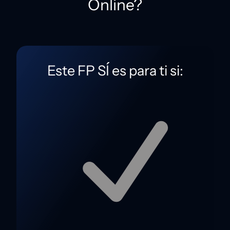
Online?
Este FP SÍ es para ti si: