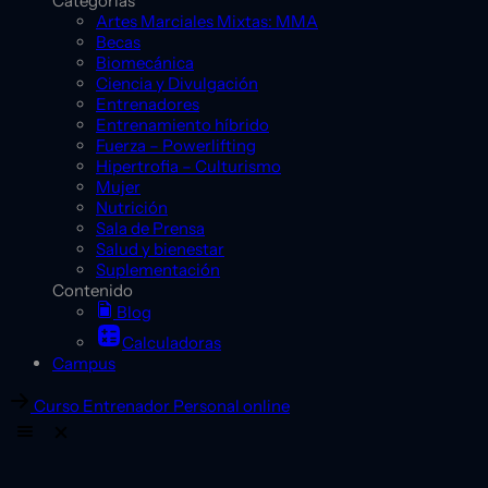
Categorías
Artes Marciales Mixtas: MMA
Becas
Biomecánica
Ciencia y Divulgación
Entrenadores
Entrenamiento híbrido
Fuerza – Powerlifting
Hipertrofia – Culturismo
Mujer
Nutrición
Sala de Prensa
Salud y bienestar
Suplementación
Contenido
Blog
Calculadoras
Campus
Curso Entrenador Personal online